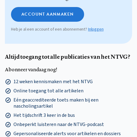
ACCOUNT AANMAKEN
Heb je al een account of een abonnement?
Inloggen
Altijd toegang tot alle publicaties van het NTVG?
Abonneer vandaag nog!
12 weken kennismaken met het NTVG
Online toegang tot alle artikelen
Eén geaccrediteerde toets maken bij een
nascholingsartikel
Het tijdschrift 3 keer in de bus
Onbeperkt luisteren naar de NTVG-podcast
Gepersonaliseerde alerts voor artikelen en dossiers