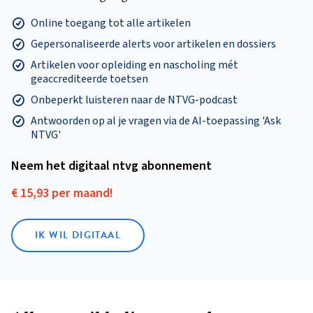
Online toegang tot alle artikelen
Gepersonaliseerde alerts voor artikelen en dossiers
Artikelen voor opleiding en nascholing mét
geaccrediteerde toetsen
Onbeperkt luisteren naar de NTVG-podcast
Antwoorden op al je vragen via de AI-toepassing 'Ask
NTVG'
Neem het digitaal ntvg abonnement
€ 15,93 per maand!
IK WIL DIGITAAL