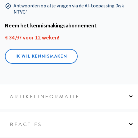
Antwoorden op al je vragen via de AI-toepassing 'Ask
NTVG'
Neem het kennismakings­abonnement
€ 34,97 voor 12 weken!
IK WIL KENNISMAKEN
ARTIKELINFORMATIE
REACTIES