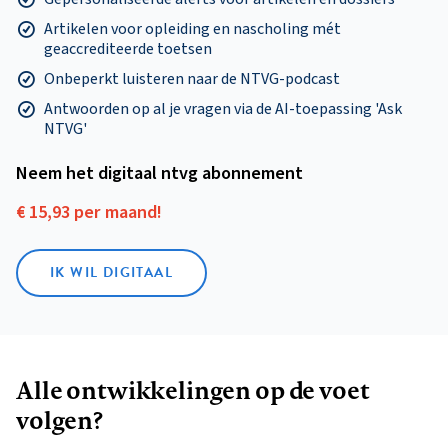
Artikelen voor opleiding en nascholing mét
geaccrediteerde toetsen
Onbeperkt luisteren naar de NTVG-podcast
Antwoorden op al je vragen via de AI-toepassing 'Ask
NTVG'
Neem het digitaal ntvg abonnement
€ 15,93 per maand!
IK WIL DIGITAAL
Alle ontwikkelingen op de voet
volgen?