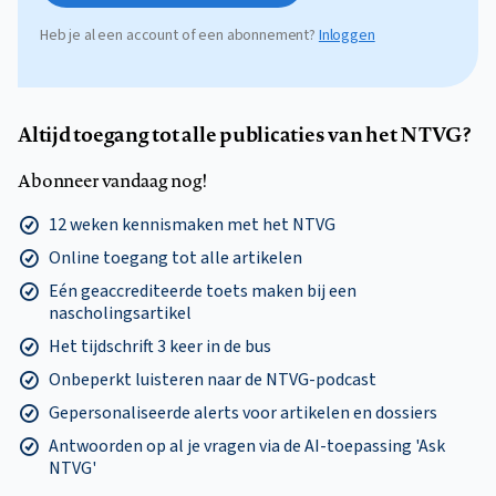
Heb je al een account of een abonnement?
Inloggen
Altijd toegang tot alle publicaties van het NTVG?
Abonneer vandaag nog!
12 weken kennismaken met het NTVG
Online toegang tot alle artikelen
Eén geaccrediteerde toets maken bij een
nascholingsartikel
Het tijdschrift 3 keer in de bus
Onbeperkt luisteren naar de NTVG-podcast
Gepersonaliseerde alerts voor artikelen en dossiers
Antwoorden op al je vragen via de AI-toepassing 'Ask
NTVG'