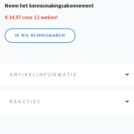
Neem het kennismakings­abonnement
€ 34,97 voor 12 weken!
IK WIL KENNISMAKEN
ARTIKELINFORMATIE
REACTIES