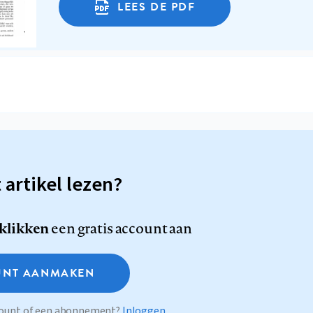
LEES DE PDF
t artikel lezen?
 klikken
een gratis account aan
NT AANMAKEN
ccount of een abonnement?
Inloggen