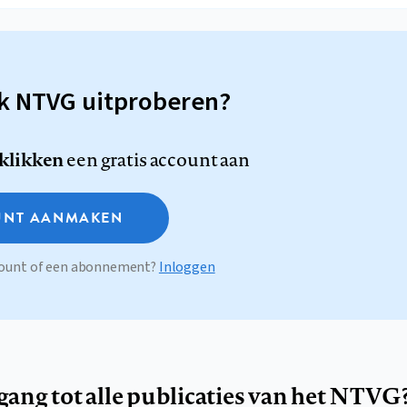
sk NTVG uitproberen?
 klikken
een gratis account aan
NT AANMAKEN
ccount of een abonnement?
Inloggen
egang tot alle publicaties van het NTVG