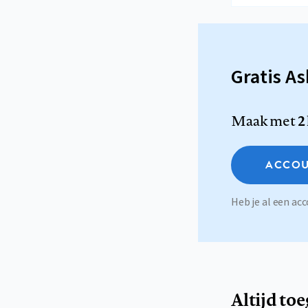
Gratis A
Maak met
2
ACCOU
Heb je al een a
Altijd to