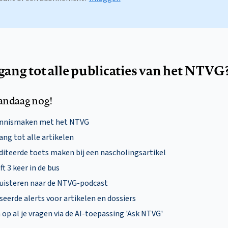
egang tot alle publicaties van het NTVG
andaag nog!
ennismaken met het NTVG
ng tot alle artikelen
diteerde toets maken bij een nascholingsartikel
ft 3 keer in de bus
uisteren naar de NTVG-podcast
eerde alerts voor artikelen en dossiers
p al je vragen via de AI-toepassing 'Ask NTVG'