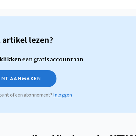
t artikel lezen?
 klikken
een gratis account aan
NT AANMAKEN
ccount of een abonnement?
Inloggen