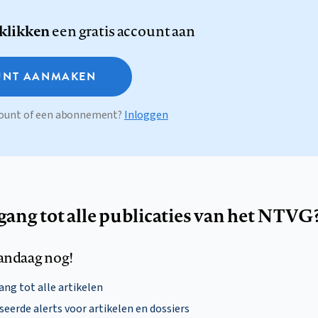
 klikken
een gratis account aan
NT AANMAKEN
ccount of een abonnement?
Inloggen
egang tot alle publicaties van het NTVG
andaag nog!
ng tot alle artikelen
eerde alerts voor artikelen en dossiers