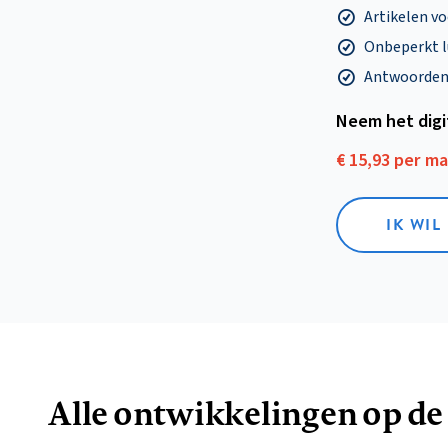
Artikelen v
Onbeperkt l
Antwoorden o
Neem het dig
€ 15,93 per m
IK WIL
Alle ontwikkelingen op de