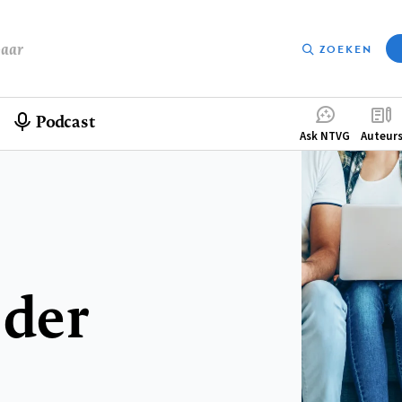
baar
ZOEKEN
Podcast
Compleme
Ask NTVG
Auteur
menu
der