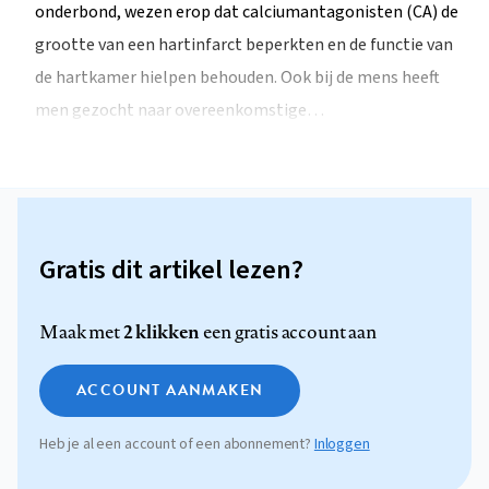
onderbond, wezen erop dat calciumantagonisten (CA) de
grootte van een hartinfarct beperkten en de functie van
de hartkamer hielpen behouden. Ook bij de mens heeft
men gezocht naar overeenkomstige…
Gratis dit artikel lezen?
2 klikken
Maak met
een gratis account aan
ACCOUNT AANMAKEN
Heb je al een account of een abonnement?
Inloggen