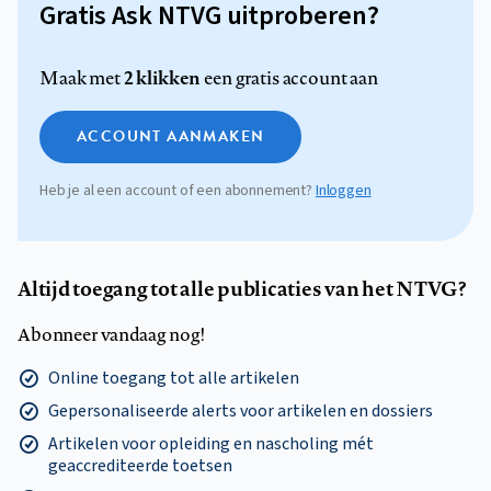
Gratis Ask NTVG uitproberen?
2 klikken
Maak met
een gratis account aan
ACCOUNT AANMAKEN
Heb je al een account of een abonnement?
Inloggen
Altijd toegang tot alle publicaties van het NTVG?
Abonneer vandaag nog!
Online toegang tot alle artikelen
Gepersonaliseerde alerts voor artikelen en dossiers
Artikelen voor opleiding en nascholing mét
geaccrediteerde toetsen