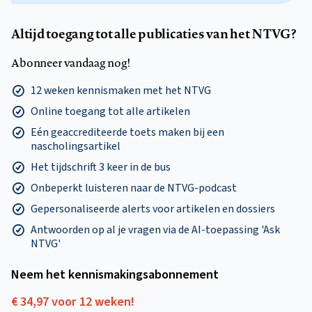
Altijd toegang tot alle publicaties van het NTVG?
Abonneer vandaag nog!
12 weken kennismaken met het NTVG
Online toegang tot alle artikelen
Eén geaccrediteerde toets maken bij een
nascholingsartikel
Het tijdschrift 3 keer in de bus
Onbeperkt luisteren naar de NTVG-podcast
Gepersonaliseerde alerts voor artikelen en dossiers
Antwoorden op al je vragen via de AI-toepassing 'Ask
NTVG'
Neem het kennismakings­abonnement
€ 34,97 voor 12 weken!