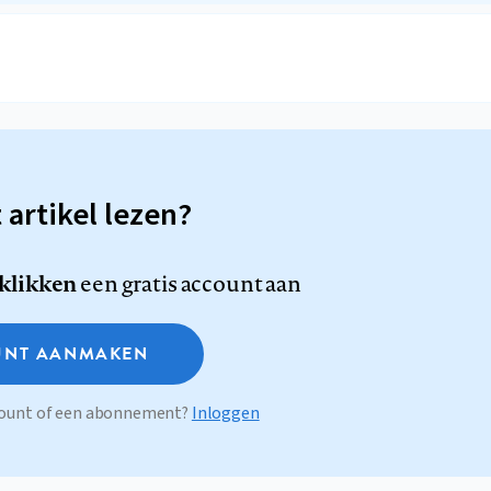
t artikel lezen?
 klikken
een gratis account aan
NT AANMAKEN
ccount of een abonnement?
Inloggen