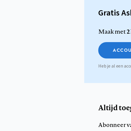
Gratis A
Maak met
2
ACCOU
Heb je al een a
Altijd to
Abonneer v