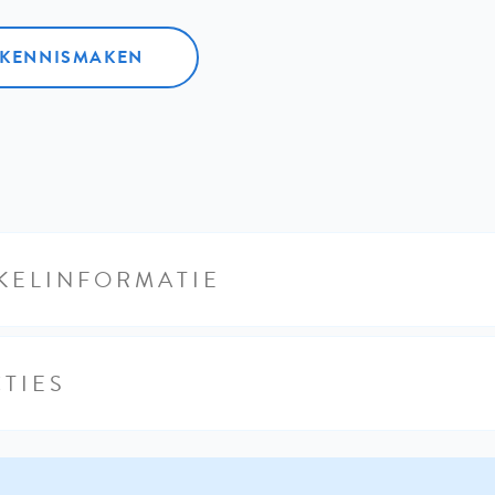
L KENNISMAKEN
KELINFORMATIE
TIES