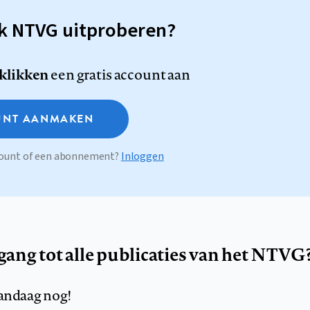
sk NTVG uitproberen?
 klikken
een gratis account aan
NT AANMAKEN
ccount of een abonnement?
Inloggen
egang tot alle publicaties van het NTVG
andaag nog!