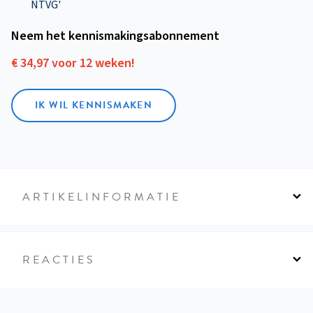
NTVG'
Neem het kennismakings­abonnement
€ 34,97 voor 12 weken!
IK WIL KENNISMAKEN
ARTIKELINFORMATIE
REACTIES