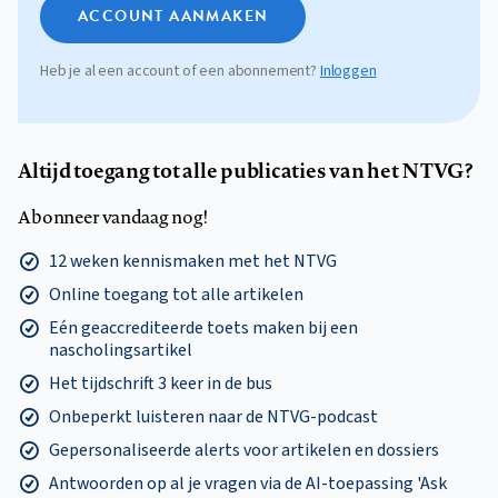
ACCOUNT AANMAKEN
Heb je al een account of een abonnement?
Inloggen
Altijd toegang tot alle publicaties van het NTVG?
Abonneer vandaag nog!
12 weken kennismaken met het NTVG
Online toegang tot alle artikelen
Eén geaccrediteerde toets maken bij een
nascholingsartikel
Het tijdschrift 3 keer in de bus
Onbeperkt luisteren naar de NTVG-podcast
Gepersonaliseerde alerts voor artikelen en dossiers
Antwoorden op al je vragen via de AI-toepassing 'Ask