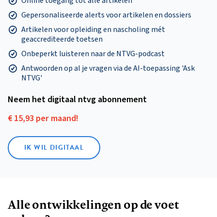
Online toegang tot alle artikelen
Gepersonaliseerde alerts voor artikelen en dossiers
Artikelen voor opleiding en nascholing mét
geaccrediteerde toetsen
Onbeperkt luisteren naar de NTVG-podcast
Antwoorden op al je vragen via de AI-toepassing 'Ask
NTVG'
Neem het digitaal ntvg abonnement
€ 15,93 per maand!
IK WIL DIGITAAL
Alle ontwikkelingen op de voet