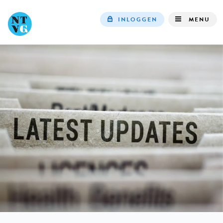
INLOGGEN
MENU
Top
navigation
IN