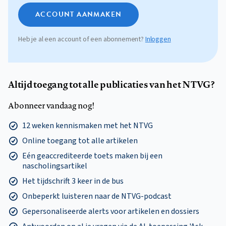
ACCOUNT AANMAKEN
Heb je al een account of een abonnement?
Inloggen
Altijd toegang tot alle publicaties van het NTVG?
Abonneer vandaag nog!
12 weken kennismaken met het NTVG
Online toegang tot alle artikelen
Eén geaccrediteerde toets maken bij een
nascholingsartikel
Het tijdschrift 3 keer in de bus
Onbeperkt luisteren naar de NTVG-podcast
Gepersonaliseerde alerts voor artikelen en dossiers