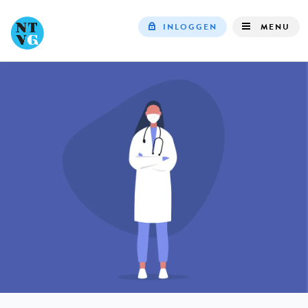
INLOGGEN
MENU
Top
navigation