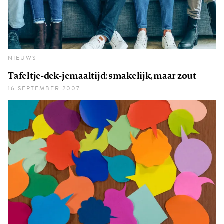
NIEUWS
Tafeltje-dek-jemaaltijd: smakelijk, maar zout
16 SEPTEMBER 2007