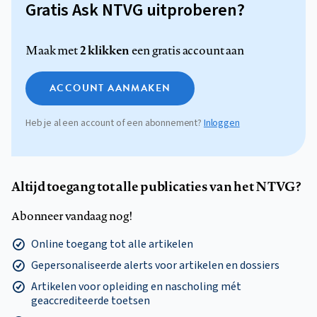
Gratis Ask NTVG uitproberen?
2 klikken
Maak met
een gratis account aan
ACCOUNT AANMAKEN
Heb je al een account of een abonnement?
Inloggen
Altijd toegang tot alle publicaties van het NTVG?
Abonneer vandaag nog!
Online toegang tot alle artikelen
Gepersonaliseerde alerts voor artikelen en dossiers
Artikelen voor opleiding en nascholing mét
geaccrediteerde toetsen