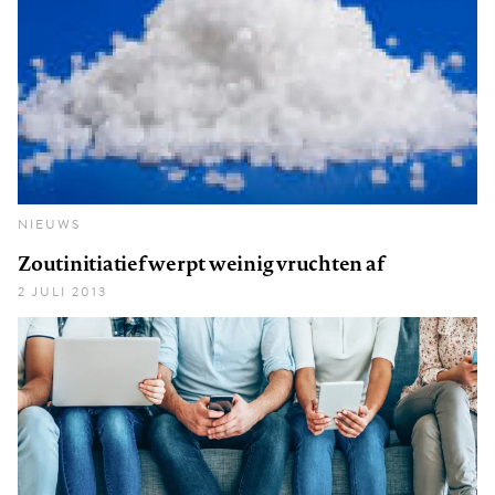
NIEUWS
Zoutinitiatief werpt weinig vruchten af
2 JULI 2013