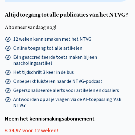
Altijd toegang tot alle publicaties van het NTVG?
Abonneer vandaag nog!
12 weken kennismaken met het NTVG
Online toegang tot alle artikelen
Eén geaccrediteerde toets maken bij een
nascholingsartikel
Het tijdschrift 3 keer in de bus
Onbeperkt luisteren naar de NTVG-podcast
Gepersonaliseerde alerts voor artikelen en dossiers
Antwoorden op al je vragen via de AI-toepassing 'Ask
NTVG'
Neem het kennismakings­abonnement
€ 34,97 voor 12 weken!