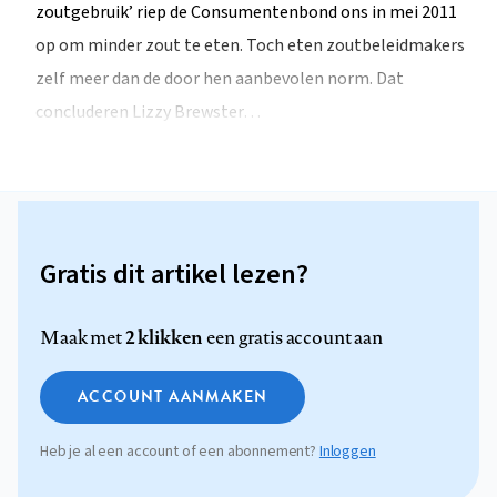
zoutgebruik’ riep de Consumentenbond ons in mei 2011
op om minder zout te eten. Toch eten zoutbeleidmakers
zelf meer dan de door hen aanbevolen norm. Dat
concluderen Lizzy Brewster…
Gratis dit artikel lezen?
2 klikken
Maak met
een gratis account aan
ACCOUNT AANMAKEN
Heb je al een account of een abonnement?
Inloggen