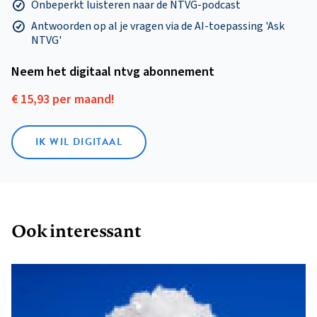
Onbeperkt luisteren naar de NTVG-podcast
Antwoorden op al je vragen via de AI-toepassing 'Ask
NTVG'
Neem het digitaal ntvg abonnement
€ 15,93 per maand!
IK WIL DIGITAAL
Ook interessant