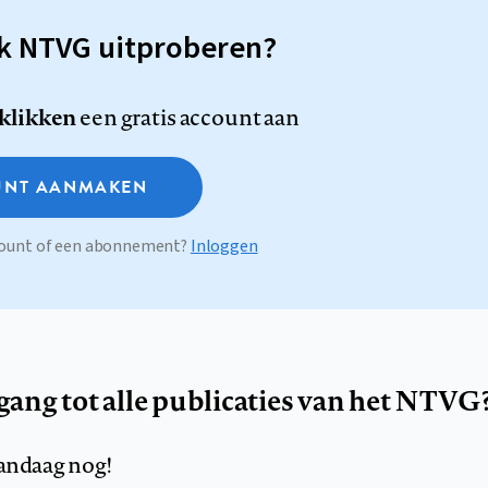
sk NTVG uitproberen?
 klikken
een gratis account aan
NT AANMAKEN
ccount of een abonnement?
Inloggen
egang tot alle publicaties van het NTVG
andaag nog!