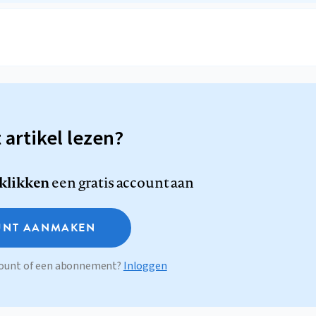
t artikel lezen?
 klikken
een gratis account aan
NT AANMAKEN
ccount of een abonnement?
Inloggen