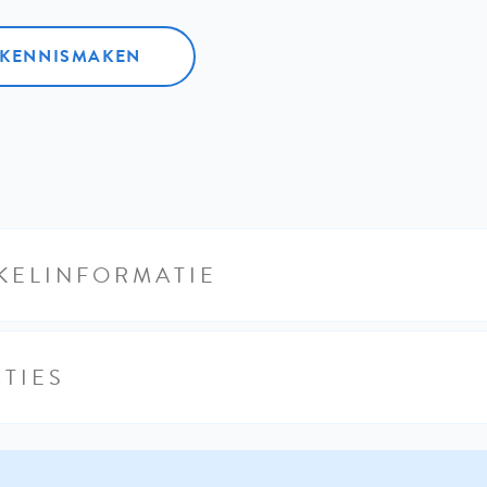
L KENNISMAKEN
KELINFORMATIE
TIES