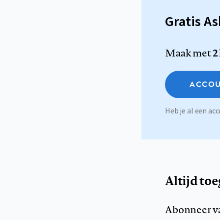
Gratis A
Maak met
2
ACCOU
Heb je al een a
Altijd to
Abonneer v