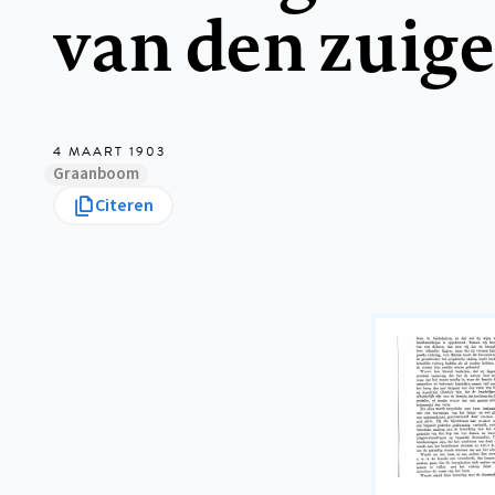
van den zuige
4 MAART 1903
Graanboom
Citeren