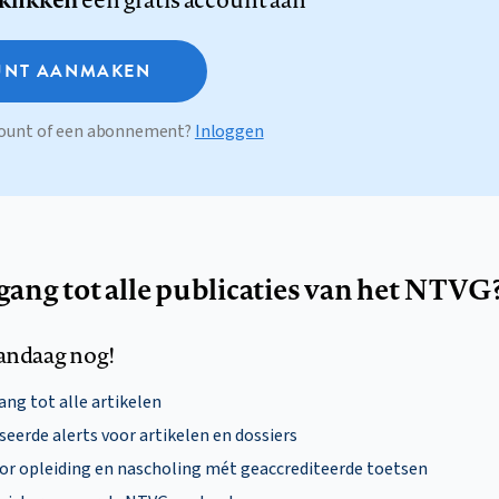
NT AANMAKEN
ccount of een abonnement?
Inloggen
egang tot alle publicaties van het NTVG
andaag nog!
ng tot alle artikelen
eerde alerts voor artikelen en dossiers
oor opleiding en nascholing mét geaccrediteerde toetsen