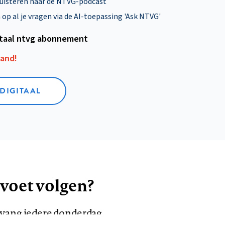
uisteren naar de NTVG-podcast
p al je vragen via de AI-toepassing 'Ask NTVG'
itaal ntvg abonnement
aand!
 DIGITAAL
 voet volgen?
ntvang iedere donderdag