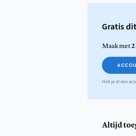
Gratis di
Maak met
2
ACCOU
Heb je al een a
Altijd to