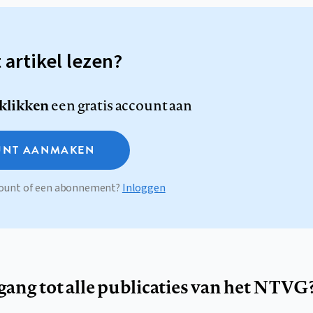
t artikel lezen?
 klikken
een gratis account aan
NT AANMAKEN
ccount of een abonnement?
Inloggen
egang tot alle publicaties van het NTVG