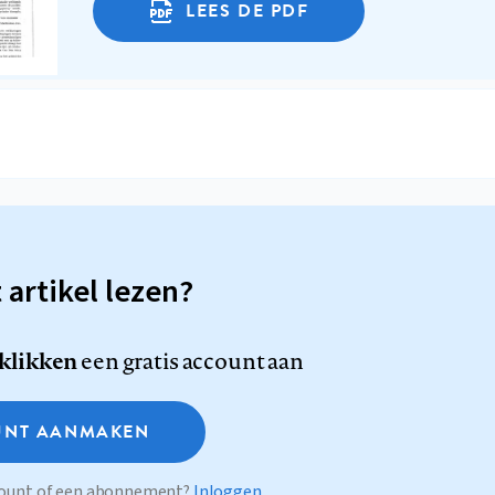
LEES DE PDF
t artikel lezen?
 klikken
een gratis account aan
NT AANMAKEN
ccount of een abonnement?
Inloggen