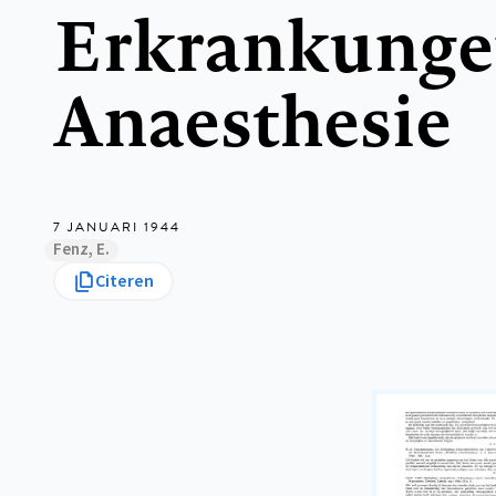
Erkrankunge
Anaesthesie
7 JANUARI 1944
Fenz, E.
Citeren