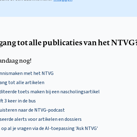
egang tot alle publicaties van het NTVG
andaag nog!
ennismaken met het NTVG
ng tot alle artikelen
diteerde toets maken bij een nascholingsartikel
ft 3 keer in de bus
uisteren naar de NTVG-podcast
eerde alerts voor artikelen en dossiers
p al je vragen via de AI-toepassing 'Ask NTVG'