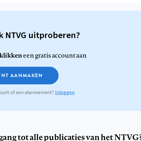
sk NTVG uitproberen?
 klikken
een gratis account aan
NT AANMAKEN
ccount of een abonnement?
Inloggen
egang tot alle publicaties van het NTVG