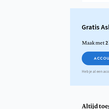
Gratis A
Maak met
2
ACCOU
Heb je al een a
Altijd to