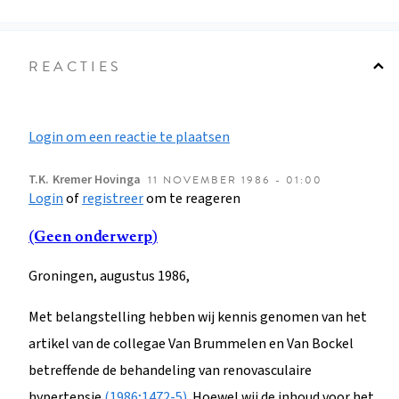
REACTIES
Login om een reactie te plaatsen
T.K.
Kremer Hovinga
11 NOVEMBER 1986 - 01:00
Login
of
registreer
om te reageren
(Geen onderwerp)
Groningen, augustus 1986,
Met belangstelling hebben wij kennis genomen van het
artikel van de collegae Van Brummelen en Van Bockel
betreffende de behandeling van renovasculaire
hypertensie
(1986;1472-5).
Hoewel wij de inhoud voor het