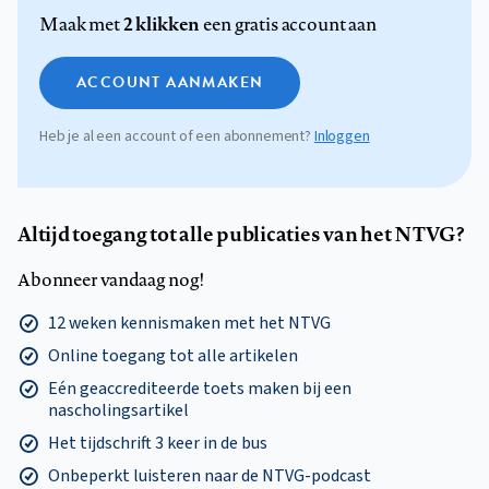
2 klikken
Maak met
een gratis account aan
ACCOUNT AANMAKEN
Heb je al een account of een abonnement?
Inloggen
Altijd toegang tot alle publicaties van het NTVG?
Abonneer vandaag nog!
12 weken kennismaken met het NTVG
Online toegang tot alle artikelen
Eén geaccrediteerde toets maken bij een
nascholingsartikel
Het tijdschrift 3 keer in de bus
Onbeperkt luisteren naar de NTVG-podcast