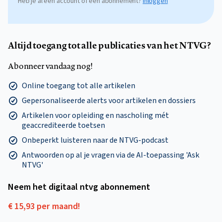
Heb je al een account of een abonnement?
Inloggen
Altijd toegang tot alle publicaties van het NTVG?
Abonneer vandaag nog!
Online toegang tot alle artikelen
Gepersonaliseerde alerts voor artikelen en dossiers
Artikelen voor opleiding en nascholing mét
geaccrediteerde toetsen
Onbeperkt luisteren naar de NTVG-podcast
Antwoorden op al je vragen via de AI-toepassing 'Ask
NTVG'
Neem het digitaal ntvg abonnement
€ 15,93 per maand!