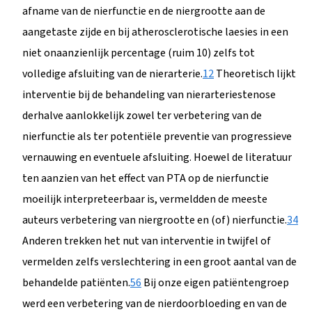
afname van de nierfunctie en de niergrootte aan de
aangetaste zijde en bij atherosclerotische laesies in een
niet onaanzienlijk percentage (ruim 10) zelfs tot
volledige afsluiting van de nierarterie.
1
2
Theoretisch lijkt
interventie bij de behandeling van nierarteriestenose
derhalve aanlokkelijk zowel ter verbetering van de
nierfunctie als ter potentiële preventie van progressieve
vernauwing en eventuele afsluiting. Hoewel de literatuur
ten aanzien van het effect van PTA op de nierfunctie
moeilijk interpreteerbaar is, vermeldden de meeste
auteurs verbetering van niergrootte en (of) nierfunctie.
3
4
Anderen trekken het nut van interventie in twijfel of
vermelden zelfs verslechtering in een groot aantal van de
behandelde patiënten.
5
6
Bij onze eigen patiëntengroep
werd een verbetering van de nierdoorbloeding en van de