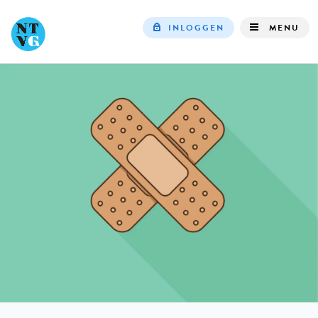
INLOGGEN
MENU
Top
navigation