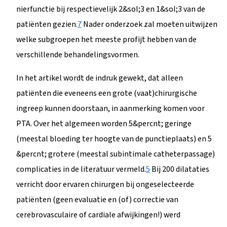
nierfunctie bij respectievelijk 2&sol;3 en 1&sol;3 van de
patiënten gezien.
7
Nader onderzoek zal moeten uitwijzen
welke subgroepen het meeste profijt hebben van de
verschillende behandelingsvormen.
In het artikel wordt de indruk gewekt, dat alleen
patiënten die eveneens een grote (vaat)chirurgische
ingreep kunnen doorstaan, in aanmerking komen voor
PTA. Over het algemeen worden 5&percnt; geringe
(meestal bloeding ter hoogte van de punctieplaats) en 5
&percnt; grotere (meestal subintimale catheterpassage)
complicaties in de literatuur vermeld.
5
Bij 200 dilataties
verricht door ervaren chirurgen bij ongeselecteerde
patiënten (geen evaluatie en (of) correctie van
cerebrovasculaire of cardiale afwijkingen!) werd