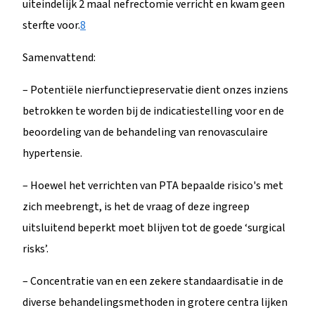
uiteindelijk 2 maal nefrectomie verricht en kwam geen
sterfte voor.
8
Samenvattend:
– Potentiële nierfunctiepreservatie dient onzes inziens
betrokken te worden bij de indicatiestelling voor en de
beoordeling van de behandeling van renovasculaire
hypertensie.
– Hoewel het verrichten van PTA bepaalde risico's met
zich meebrengt, is het de vraag of deze ingreep
uitsluitend beperkt moet blijven tot de goede ‘surgical
risks’.
– Concentratie van en een zekere standaardisatie in de
diverse behandelingsmethoden in grotere centra lijken