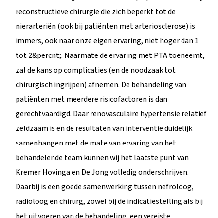
reconstructieve chirurgie die zich beperkt tot de
nierarteriën (ook bij patiënten met arteriosclerose) is
immers, ook naar onze eigen ervaring, niet hoger dan 1
tot 2&percnt;. Naarmate de ervaring met PTA toeneemt,
zal de kans op complicaties (en de noodzaak tot
chirurgisch ingrijpen) afnemen. De behandeling van
patiënten met meerdere risicofactoren is dan
gerechtvaardigd. Daar renovasculaire hypertensie relatief
zeldzaam is en de resultaten van interventie duidelijk
samenhangen met de mate van ervaring van het
behandelende team kunnen wij het laatste punt van
Kremer Hovinga en De Jong volledig onderschrijven.
Daarbij is een goede samenwerking tussen nefroloog,
radioloog en chirurg, zowel bij de indicatiestelling als bij
het uitvoeren van de behandeling, een vereiste.