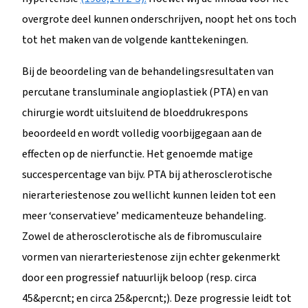
overgrote deel kunnen onderschrijven, noopt het ons toch
tot het maken van de volgende kanttekeningen.
Bij de beoordeling van de behandelingsresultaten van
percutane transluminale angioplastiek (PTA) en van
chirurgie wordt uitsluitend de bloeddrukrespons
beoordeeld en wordt volledig voorbijgegaan aan de
effecten op de nierfunctie. Het genoemde matige
succespercentage van bijv. PTA bij atherosclerotische
nierarteriestenose zou wellicht kunnen leiden tot een
meer ‘conservatieve’ medicamenteuze behandeling.
Zowel de atherosclerotische als de fibromusculaire
vormen van nierarteriestenose zijn echter gekenmerkt
door een progressief natuurlijk beloop (resp. circa
45&percnt; en circa 25&percnt;). Deze progressie leidt tot