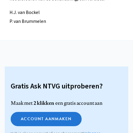
H.J. van Bockel
P. van Brummelen
Gratis Ask NTVG uitproberen?
2 klikken
Maak met
een gratis account aan
ACCOUNT AANMAKEN