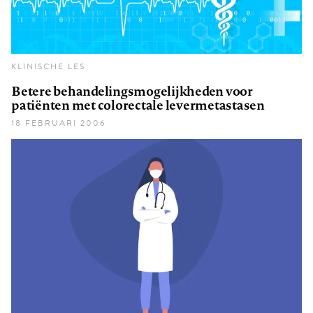
KLINISCHE LES
Betere behandelingsmogelijkheden voor
patiënten met colorectale levermetastasen
18 FEBRUARI 2006