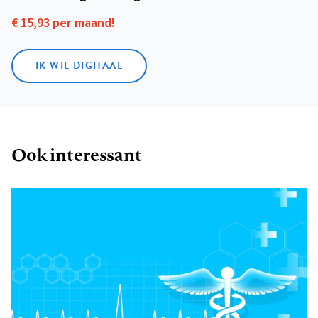
€ 15,93 per maand!
IK WIL DIGITAAL
Ook interessant