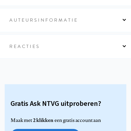
AUTEURSINFORMATIE
REACTIES
Gratis Ask NTVG uitproberen?
2 klikken
Maak met
een gratis account aan