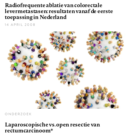
Radiofrequente ablatie van colorectale
levermetastasen: resultaten vanaf de eerste
toepassing in Nederland
14 APRIL 2008
ONDERZOEK
Laparoscopische vs. open resectie van
rectumcarcinoom*