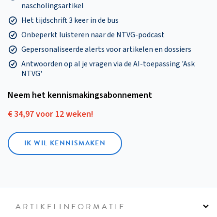
nascholingsartikel
Het tijdschrift 3 keer in de bus
Onbeperkt luisteren naar de NTVG-podcast
Gepersonaliseerde alerts voor artikelen en dossiers
Antwoorden op al je vragen via de AI-toepassing 'Ask
NTVG'
Neem het kennismakings­abonnement
€ 34,97 voor 12 weken!
IK WIL KENNISMAKEN
ARTIKELINFORMATIE