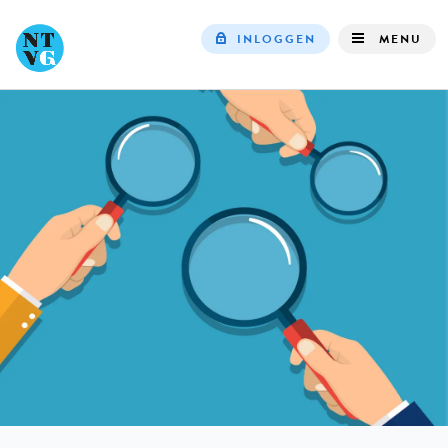
INLOGGEN
MENU
Top
navigation