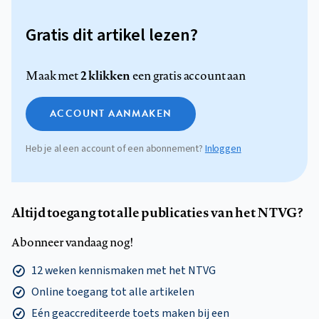
Gratis dit artikel lezen?
2 klikken
Maak met
een gratis account aan
ACCOUNT AANMAKEN
Heb je al een account of een abonnement?
Inloggen
Altijd toegang tot alle publicaties van het NTVG?
Abonneer vandaag nog!
12 weken kennismaken met het NTVG
Online toegang tot alle artikelen
Eén geaccrediteerde toets maken bij een