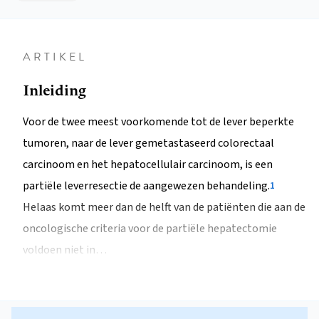
ARTIKEL
Inleiding
Voor de twee meest voorkomende tot de lever beperkte
tumoren, naar de lever gemetastaseerd colorectaal
carcinoom en het hepatocellulair carcinoom, is een
partiële leverresectie de aangewezen behandeling.
1
Helaas komt meer dan de helft van de patiënten die aan de
oncologische criteria voor de partiële hepatectomie
voldoen niet in…