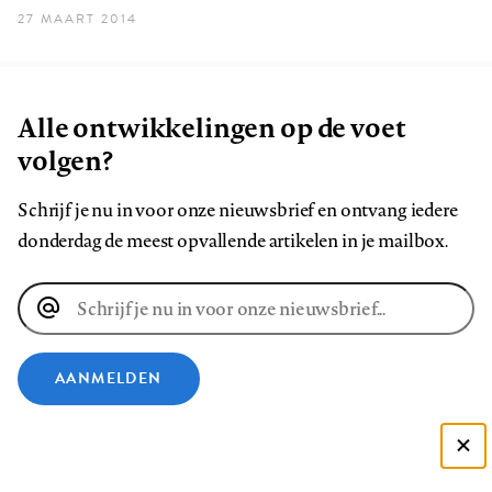
27 MAART 2014
Alle ontwikkelingen op de voet
volgen?
Schrijf je nu in voor onze nieuwsbrief en ontvang iedere
donderdag de meest opvallende artikelen in je mailbox.
E-
mailadres
AANMELDEN
VOLG ONS OP
Deze site gebruikt cookies