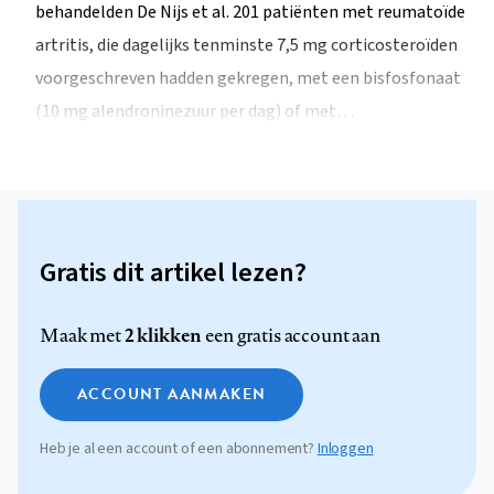
behandelden De Nijs et al. 201 patiënten met reumatoïde
artritis, die dagelijks tenminste 7,5 mg corticosteroïden
voorgeschreven hadden gekregen, met een bisfosfonaat
(10 mg alendroninezuur per dag) of met…
Gratis dit artikel lezen?
2 klikken
Maak met
een gratis account aan
ACCOUNT AANMAKEN
Heb je al een account of een abonnement?
Inloggen