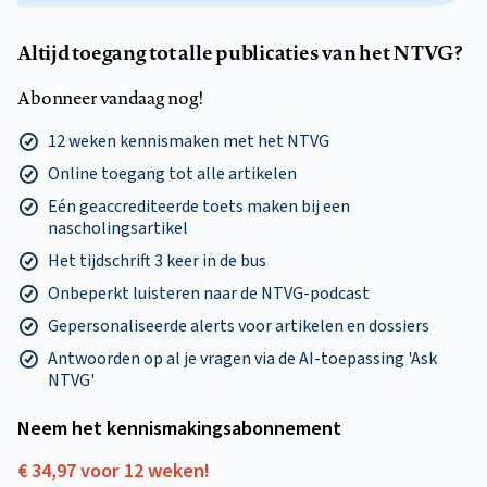
Altijd toegang tot alle publicaties van het NTVG?
Abonneer vandaag nog!
12 weken kennismaken met het NTVG
Online toegang tot alle artikelen
Eén geaccrediteerde toets maken bij een
nascholingsartikel
Het tijdschrift 3 keer in de bus
Onbeperkt luisteren naar de NTVG-podcast
Gepersonaliseerde alerts voor artikelen en dossiers
Antwoorden op al je vragen via de AI-toepassing 'Ask
NTVG'
Neem het kennismakings­abonnement
€ 34,97 voor 12 weken!