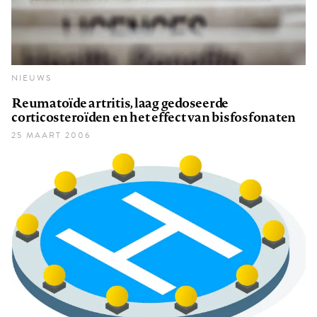
NIEUWS
Reumatoïde artritis, laag gedoseerde
corticosteroïden en het effect van bisfosfonaten
25 MAART 2006