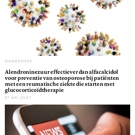
ONDERZOEK
Alendroninezuur effectiever dan alfacalcidol
voor preventie van osteoporose bij patiënten
met een reumatische ziekte die starten met
glucocorticoïdtherapie
27 MEI 2007