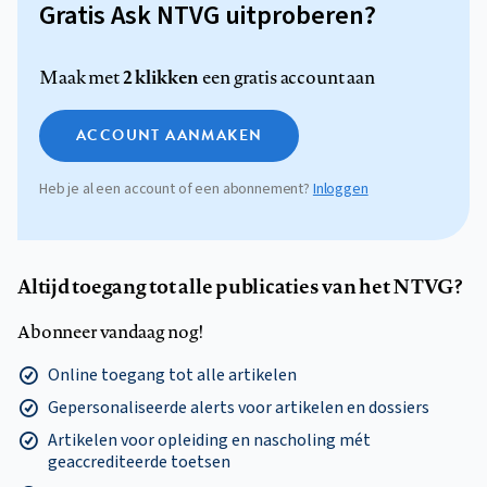
Gratis Ask NTVG uitproberen?
2 klikken
Maak met
een gratis account aan
ACCOUNT AANMAKEN
Heb je al een account of een abonnement?
Inloggen
Altijd toegang tot alle publicaties van het NTVG?
Abonneer vandaag nog!
Online toegang tot alle artikelen
Gepersonaliseerde alerts voor artikelen en dossiers
Artikelen voor opleiding en nascholing mét
geaccrediteerde toetsen