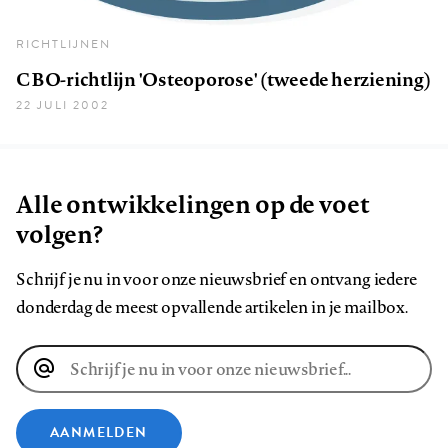
RICHTLIJNEN
CBO-richtlijn 'Osteoporose' (tweede herziening)
22 JULI 2002
Alle ontwikkelingen op de voet
volgen?
Schrijf je nu in voor onze nieuwsbrief en ontvang iedere
donderdag de meest opvallende artikelen in je mailbox.
E-
mailadres
AANMELDEN