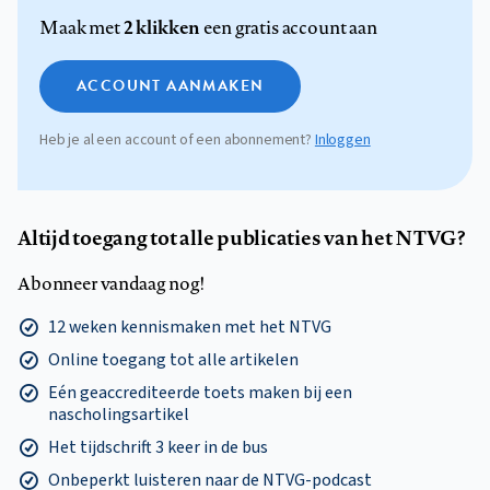
2 klikken
Maak met
een gratis account aan
ACCOUNT AANMAKEN
Heb je al een account of een abonnement?
Inloggen
Altijd toegang tot alle publicaties van het NTVG?
Abonneer vandaag nog!
12 weken kennismaken met het NTVG
Online toegang tot alle artikelen
Eén geaccrediteerde toets maken bij een
nascholingsartikel
Het tijdschrift 3 keer in de bus
Onbeperkt luisteren naar de NTVG-podcast