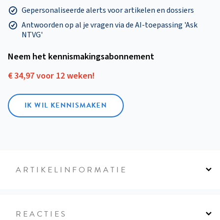
Gepersonaliseerde alerts voor artikelen en dossiers
Antwoorden op al je vragen via de AI-toepassing 'Ask
NTVG'
Neem het kennismakings­abonnement
€ 34,97 voor 12 weken!
IK WIL KENNISMAKEN
ARTIKELINFORMATIE
REACTIES