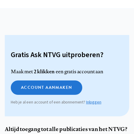
Gratis Ask NTVG uitproberen?
2 klikken
Maak met
een gratis account aan
ACCOUNT AANMAKEN
Heb je al een account of een abonnement?
Inloggen
Altijd toegang tot alle publicaties van het NTVG?