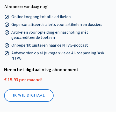
Abonneer vandaag nog!
Online toegang tot alle artikelen
Gepersonaliseerde alerts voor artikelen en dossiers
Artikelen voor opleiding en nascholing mét
geaccrediteerde toetsen
Onbeperkt luisteren naar de NTVG-podcast
Antwoorden op al je vragen via de AI-toepassing 'Ask
NTVG'
Neem het digitaal ntvg abonnement
€ 15,93 per maand!
IK WIL DIGITAAL