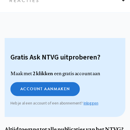
REACTIES
Gratis Ask NTVG uitproberen?
2 klikken
Maak met
een gratis account aan
ACCOUNT AANMAKEN
Heb je al een account of een abonnement?
Inloggen
Altijd toegang tot alle publicaties van het NTVG?