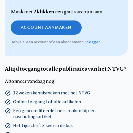
2 klikken
Maak met
een gratis account aan
ACCOUNT AANMAKEN
Heb je al een account of een abonnement?
Inloggen
Altijd toegang tot alle publicaties van het NTVG?
Abonneer vandaag nog!
12 weken kennismaken met het NTVG
Online toegang tot alle artikelen
Eén geaccrediteerde toets maken bij een
nascholingsartikel
Het tijdschrift 3 keer in de bus