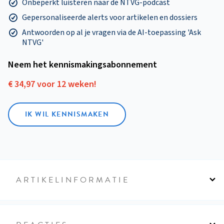
Onbeperkt luisteren naar de NTVG-podcast
Gepersonaliseerde alerts voor artikelen en dossiers
Antwoorden op al je vragen via de AI-toepassing 'Ask
NTVG'
Neem het kennismakings­abonnement
€ 34,97 voor 12 weken!
IK WIL KENNISMAKEN
ARTIKELINFORMATIE