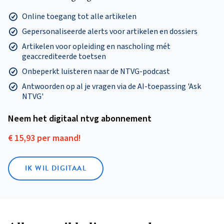
Online toegang tot alle artikelen
Gepersonaliseerde alerts voor artikelen en dossiers
Artikelen voor opleiding en nascholing mét
geaccrediteerde toetsen
Onbeperkt luisteren naar de NTVG-podcast
Antwoorden op al je vragen via de AI-toepassing 'Ask
NTVG'
Neem het digitaal ntvg abonnement
€ 15,93 per maand!
IK WIL DIGITAAL