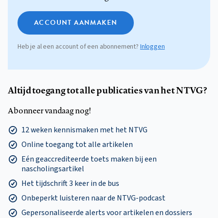
ACCOUNT AANMAKEN
Heb je al een account of een abonnement?
Inloggen
Altijd toegang tot alle publicaties van het NTVG?
Abonneer vandaag nog!
12 weken kennismaken met het NTVG
Online toegang tot alle artikelen
Eén geaccrediteerde toets maken bij een
nascholingsartikel
Het tijdschrift 3 keer in de bus
Onbeperkt luisteren naar de NTVG-podcast
Gepersonaliseerde alerts voor artikelen en dossiers