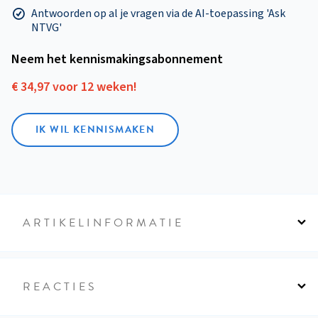
Antwoorden op al je vragen via de AI-toepassing 'Ask
NTVG'
Neem het kennismakings­abonnement
€ 34,97 voor 12 weken!
IK WIL KENNISMAKEN
ARTIKELINFORMATIE
REACTIES