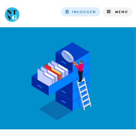
INLOGGEN
MENU
Top
navigation