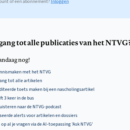
ccount of een abonnement?
Inloggen
egang tot alle publicaties van het NTVG
andaag nog!
ennismaken met het NTVG
ng tot alle artikelen
diteerde toets maken bij een nascholingsartikel
ft 3 keer in de bus
uisteren naar de NTVG-podcast
eerde alerts voor artikelen en dossiers
p al je vragen via de AI-toepassing 'Ask NTVG'