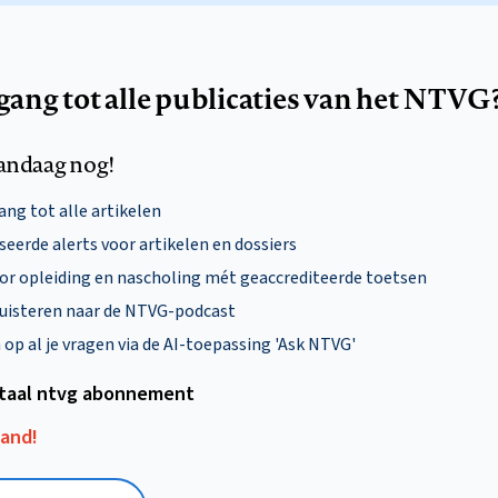
egang tot alle publicaties van het NTVG
andaag nog!
ng tot alle artikelen
eerde alerts voor artikelen en dossiers
oor opleiding en nascholing mét geaccrediteerde toetsen
uisteren naar de NTVG-podcast
p al je vragen via de AI-toepassing 'Ask NTVG'
itaal ntvg abonnement
aand!