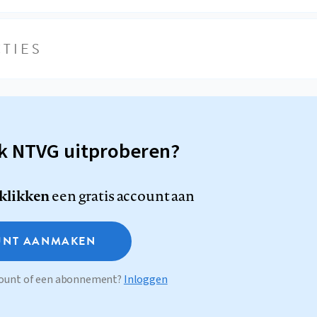
TIES
sk NTVG uitproberen?
 klikken
een gratis account aan
NT AANMAKEN
ccount of een abonnement?
Inloggen