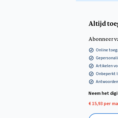
Altijd to
Abonneer v
Online toega
Gepersonalis
Artikelen v
Onbeperkt l
Antwoorden o
Neem het dig
€ 15,93 per m