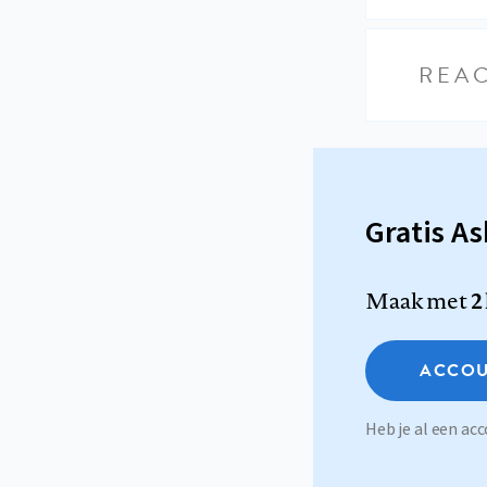
REAC
Gratis A
Maak met
2
ACCOU
Heb je al een a