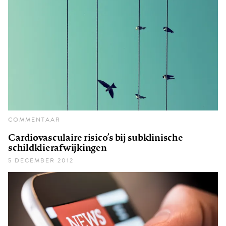
COMMENTAAR
Cardiovasculaire risico’s bij subklinische
schildklierafwijkingen
5 DECEMBER 2012