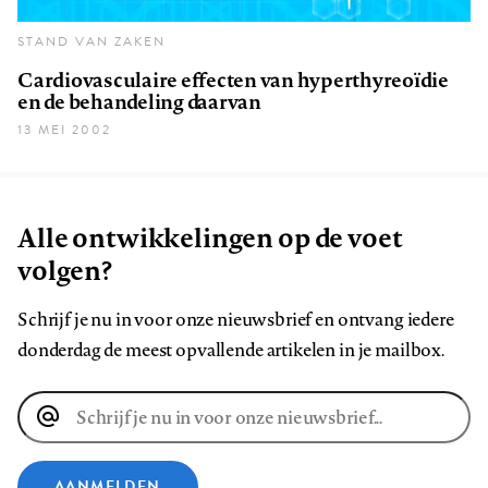
STAND VAN ZAKEN
Cardiovasculaire effecten van hyperthyreoïdie
en de behandeling daarvan
13 MEI 2002
Alle ontwikkelingen op de voet
volgen?
Schrijf je nu in voor onze nieuwsbrief en ontvang iedere
donderdag de meest opvallende artikelen in je mailbox.
E-
mailadres
AANMELDEN