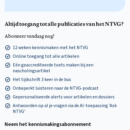
Altijd toegang tot alle publicaties van het NTVG?
Abonneer vandaag nog!
12 weken kennismaken met het NTVG
Online toegang tot alle artikelen
Eén geaccrediteerde toets maken bij een
nascholingsartikel
Het tijdschrift 3 keer in de bus
Onbeperkt luisteren naar de NTVG-podcast
Gepersonaliseerde alerts voor artikelen en dossiers
Antwoorden op al je vragen via de AI-toepassing 'Ask
NTVG'
Neem het kennismakings­abonnement