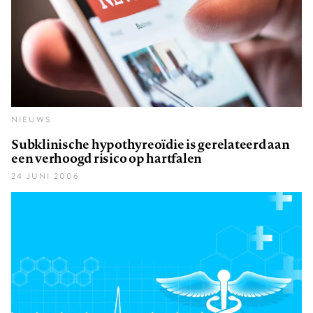
NIEUWS
Subklinische hypothyreoïdie is gerelateerd aan
een verhoogd risico op hartfalen
24 JUNI 2006