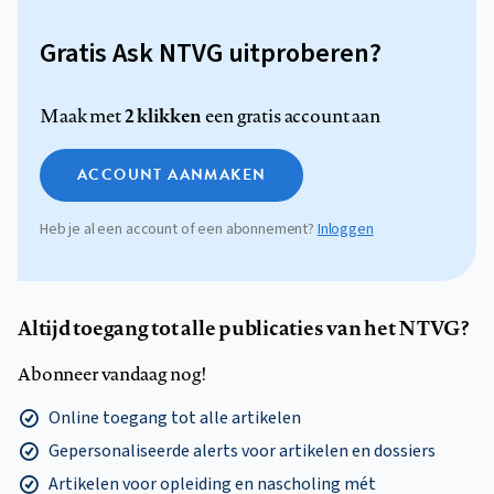
Gratis Ask NTVG uitproberen?
2 klikken
Maak met
een gratis account aan
ACCOUNT AANMAKEN
Heb je al een account of een abonnement?
Inloggen
Altijd toegang tot alle publicaties van het NTVG?
Abonneer vandaag nog!
Online toegang tot alle artikelen
Gepersonaliseerde alerts voor artikelen en dossiers
Artikelen voor opleiding en nascholing mét