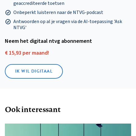
geaccrediteerde toetsen
Onbeperkt luisteren naar de NTVG-podcast
Antwoorden op al je vragen via de AI-toepassing 'Ask
NTVG'
Neem het digitaal ntvg abonnement
€ 15,93 per maand!
IK WIL DIGITAAL
Ook interessant