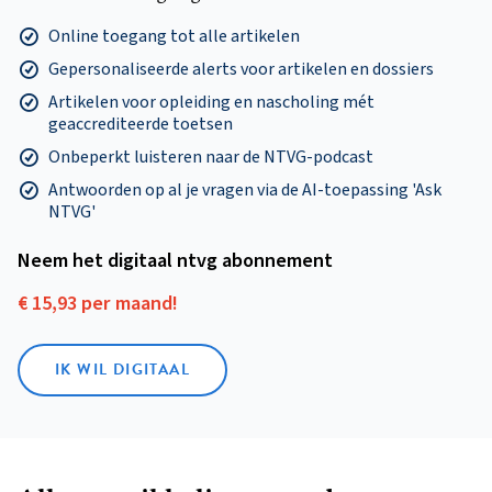
Online toegang tot alle artikelen
Gepersonaliseerde alerts voor artikelen en dossiers
Artikelen voor opleiding en nascholing mét
geaccrediteerde toetsen
Onbeperkt luisteren naar de NTVG-podcast
Antwoorden op al je vragen via de AI-toepassing 'Ask
NTVG'
Neem het digitaal ntvg abonnement
€ 15,93 per maand!
IK WIL DIGITAAL