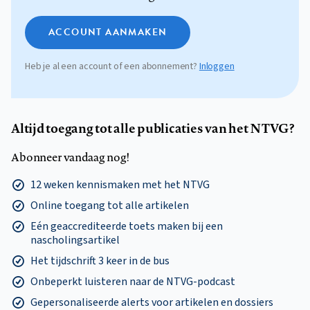
ACCOUNT AANMAKEN
Heb je al een account of een abonnement?
Inloggen
Altijd toegang tot alle publicaties van het NTVG?
Abonneer vandaag nog!
12 weken kennismaken met het NTVG
Online toegang tot alle artikelen
Eén geaccrediteerde toets maken bij een
nascholingsartikel
Het tijdschrift 3 keer in de bus
Onbeperkt luisteren naar de NTVG-podcast
Gepersonaliseerde alerts voor artikelen en dossiers