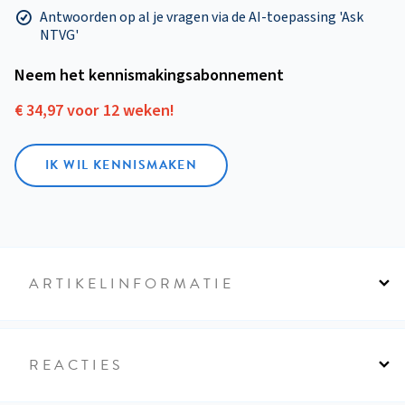
Antwoorden op al je vragen via de AI-toepassing 'Ask
NTVG'
Neem het kennismakings­abonnement
€ 34,97 voor 12 weken!
IK WIL KENNISMAKEN
ARTIKELINFORMATIE
REACTIES