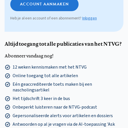
ACCOUNT AANMAKEN
Heb je al een account of een abonnement?
Inloggen
Altijd toegang tot alle publicaties van het NTVG?
Abonneer vandaag nog!
12 weken kennismaken met het NTVG
Online toegang tot alle artikelen
Eén geaccrediteerde toets maken bij een
nascholingsartikel
Het tijdschrift 3 keer in de bus
Onbeperkt luisteren naar de NTVG-podcast
Gepersonaliseerde alerts voor artikelen en dossiers
Antwoorden op al je vragen via de AI-toepassing 'Ask