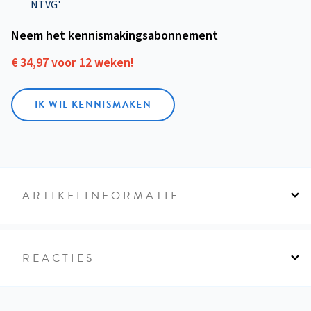
NTVG'
Neem het kennismakings­abonnement
€ 34,97 voor 12 weken!
IK WIL KENNISMAKEN
ARTIKELINFORMATIE
REACTIES