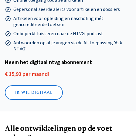
Online toegang tot alle artikelen
Gepersonaliseerde alerts voor artikelen en dossiers
Artikelen voor opleiding en nascholing mét
geaccrediteerde toetsen
Onbeperkt luisteren naar de NTVG-podcast
Antwoorden op al je vragen via de AI-toepassing 'Ask
NTVG'
Neem het digitaal ntvg abonnement
€ 15,93 per maand!
IK WIL DIGITAAL
Alle ontwikkelingen op de voet