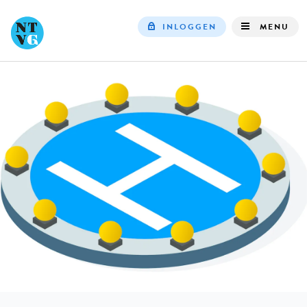
INLOGGEN
MENU
Top
navigation