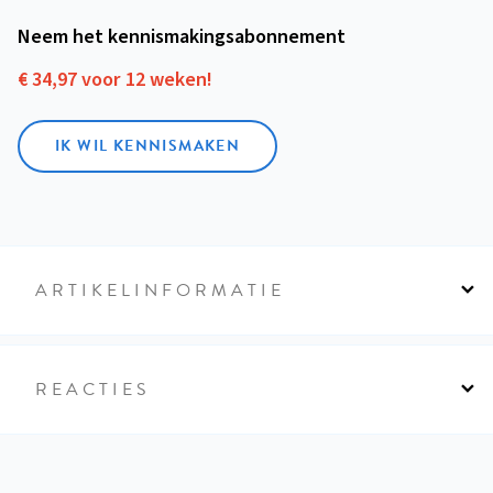
Neem het kennismakings­abonnement
€ 34,97 voor 12 weken!
IK WIL KENNISMAKEN
ARTIKELINFORMATIE
REACTIES