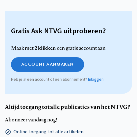
Gratis Ask NTVG uitproberen?
2 klikken
Maak met
een gratis account aan
ACCOUNT AANMAKEN
Heb je al een account of een abonnement?
Inloggen
Altijd toegang tot alle publicaties van het NTVG?
Abonneer vandaag nog!
Online toegang tot alle artikelen