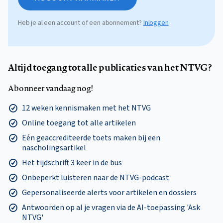
Heb je al een account of een abonnement?
Inloggen
Altijd toegang tot alle publicaties van het NTVG?
Abonneer vandaag nog!
12 weken kennismaken met het NTVG
Online toegang tot alle artikelen
Eén geaccrediteerde toets maken bij een
nascholingsartikel
Het tijdschrift 3 keer in de bus
Onbeperkt luisteren naar de NTVG-podcast
Gepersonaliseerde alerts voor artikelen en dossiers
Antwoorden op al je vragen via de AI-toepassing 'Ask
NTVG'