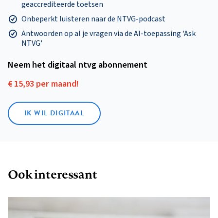
geaccrediteerde toetsen
Onbeperkt luisteren naar de NTVG-podcast
Antwoorden op al je vragen via de AI-toepassing 'Ask
NTVG'
Neem het digitaal ntvg abonnement
€ 15,93 per maand!
IK WIL DIGITAAL
Ook interessant