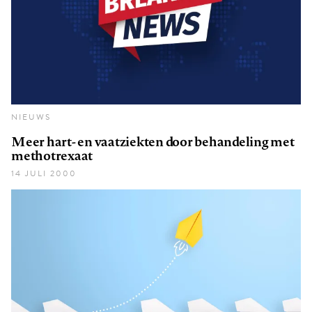
NIEUWS
Meer hart- en vaatziekten door behandeling met
methotrexaat
14 JULI 2000