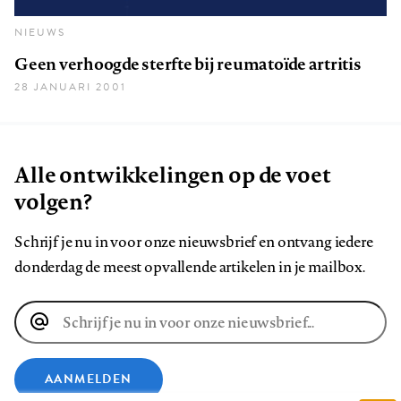
NIEUWS
Geen verhoogde sterfte bij reumatoïde artritis
28 JANUARI 2001
Alle ontwikkelingen op de voet
volgen?
Schrijf je nu in voor onze nieuwsbrief en ontvang iedere
donderdag de meest opvallende artikelen in je mailbox.
E-
mailadres
AANMELDEN