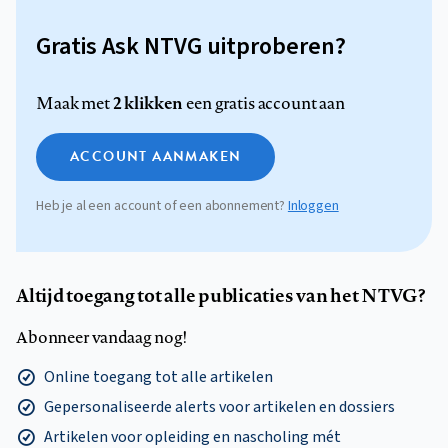
Gratis Ask NTVG uitproberen?
2 klikken
Maak met
een gratis account aan
ACCOUNT AANMAKEN
Heb je al een account of een abonnement?
Inloggen
Altijd toegang tot alle publicaties van het NTVG?
Abonneer vandaag nog!
Online toegang tot alle artikelen
Gepersonaliseerde alerts voor artikelen en dossiers
Artikelen voor opleiding en nascholing mét