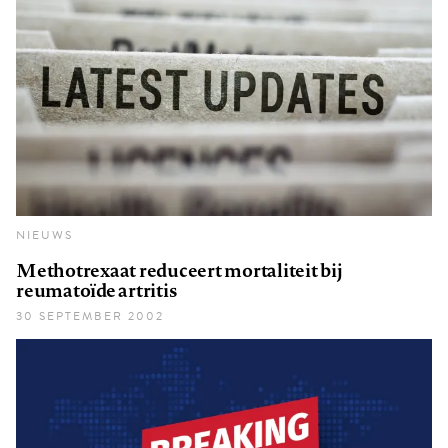
NIEUWS
Methotrexaat reduceert mortaliteit bij
reumatoïde artritis
30 SEPTEMBER 2002