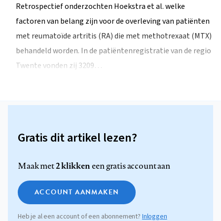
Retrospectief onderzochten Hoekstra et al. welke
factoren van belang zijn voor de overleving van patiënten
met reumatoïde artritis (RA) die met methotrexaat (MTX)
behandeld worden. In de patiëntenregistratie van de regio
Twente vonden zij 3209…
Gratis dit artikel lezen?
2 klikken
Maak met
een gratis account aan
ACCOUNT AANMAKEN
Heb je al een account of een abonnement?
Inloggen