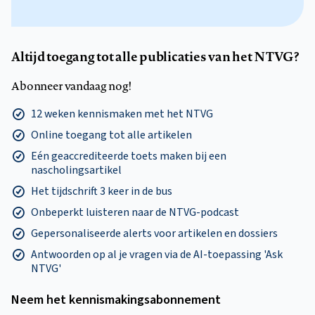
Altijd toegang tot alle publicaties van het NTVG?
Abonneer vandaag nog!
12 weken kennismaken met het NTVG
Online toegang tot alle artikelen
Eén geaccrediteerde toets maken bij een
nascholingsartikel
Het tijdschrift 3 keer in de bus
Onbeperkt luisteren naar de NTVG-podcast
Gepersonaliseerde alerts voor artikelen en dossiers
Antwoorden op al je vragen via de AI-toepassing 'Ask
NTVG'
Neem het kennismakings­abonnement