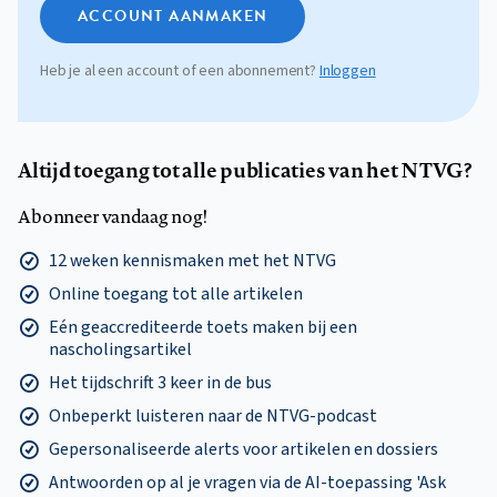
ACCOUNT AANMAKEN
Heb je al een account of een abonnement?
Inloggen
Altijd toegang tot alle publicaties van het NTVG?
Abonneer vandaag nog!
12 weken kennismaken met het NTVG
Online toegang tot alle artikelen
Eén geaccrediteerde toets maken bij een
nascholingsartikel
Het tijdschrift 3 keer in de bus
Onbeperkt luisteren naar de NTVG-podcast
Gepersonaliseerde alerts voor artikelen en dossiers
Antwoorden op al je vragen via de AI-toepassing 'Ask