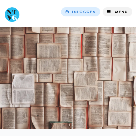
INLOGGEN
MENU
Top
navigation