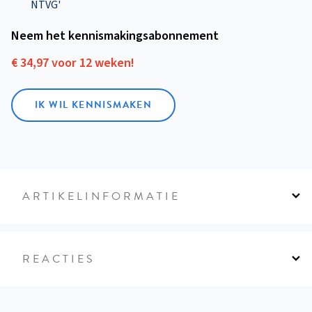
NTVG'
Neem het kennismakings­abonnement
€ 34,97 voor 12 weken!
IK WIL KENNISMAKEN
ARTIKELINFORMATIE
REACTIES