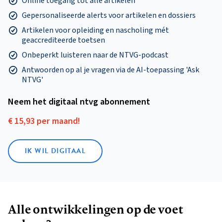
Online toegang tot alle artikelen
Gepersonaliseerde alerts voor artikelen en dossiers
Artikelen voor opleiding en nascholing mét
geaccrediteerde toetsen
Onbeperkt luisteren naar de NTVG-podcast
Antwoorden op al je vragen via de AI-toepassing 'Ask
NTVG'
Neem het digitaal ntvg abonnement
€ 15,93 per maand!
IK WIL DIGITAAL
Alle ontwikkelingen op de voet