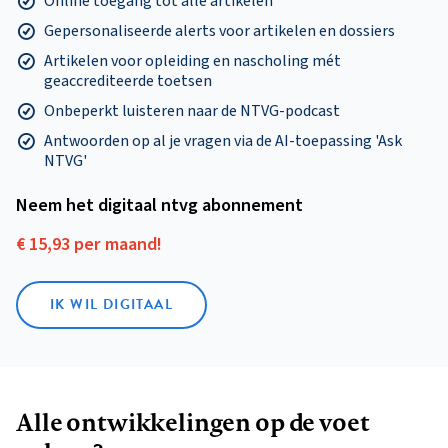
Online toegang tot alle artikelen
Gepersonaliseerde alerts voor artikelen en dossiers
Artikelen voor opleiding en nascholing mét
geaccrediteerde toetsen
Onbeperkt luisteren naar de NTVG-podcast
Antwoorden op al je vragen via de AI-toepassing 'Ask
NTVG'
Neem het digitaal ntvg abonnement
€ 15,93 per maand!
IK WIL DIGITAAL
Alle ontwikkelingen op de voet