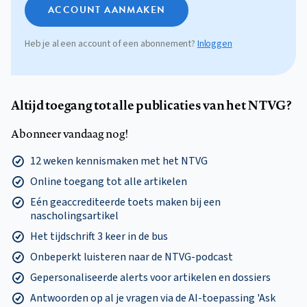
ACCOUNT AANMAKEN
Heb je al een account of een abonnement?
Inloggen
Altijd toegang tot alle publicaties van het NTVG?
Abonneer vandaag nog!
12 weken kennismaken met het NTVG
Online toegang tot alle artikelen
Eén geaccrediteerde toets maken bij een
nascholingsartikel
Het tijdschrift 3 keer in de bus
Onbeperkt luisteren naar de NTVG-podcast
Gepersonaliseerde alerts voor artikelen en dossiers
Antwoorden op al je vragen via de AI-toepassing 'Ask