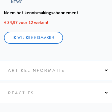
NTVG'
Neem het kennismakings­abonnement
€ 34,97 voor 12 weken!
IK WIL KENNISMAKEN
ARTIKELINFORMATIE
REACTIES