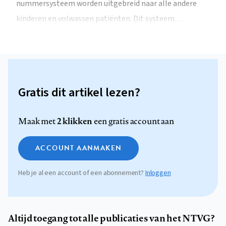
nummersysteem worden uitgebreid naar alle andere
kinderen en volwassen patiënten. Dit systeem…
Gratis dit artikel lezen?
2 klikken
Maak met
een gratis account aan
ACCOUNT AANMAKEN
Heb je al een account of een abonnement?
Inloggen
Altijd toegang tot alle publicaties van het NTVG?