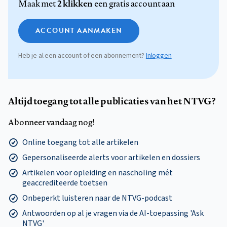
2 klikken
Maak met
een gratis account aan
ACCOUNT AANMAKEN
Heb je al een account of een abonnement?
Inloggen
Altijd toegang tot alle publicaties van het NTVG?
Abonneer vandaag nog!
Online toegang tot alle artikelen
Gepersonaliseerde alerts voor artikelen en dossiers
Artikelen voor opleiding en nascholing mét
geaccrediteerde toetsen
Onbeperkt luisteren naar de NTVG-podcast
Antwoorden op al je vragen via de AI-toepassing 'Ask
NTVG'