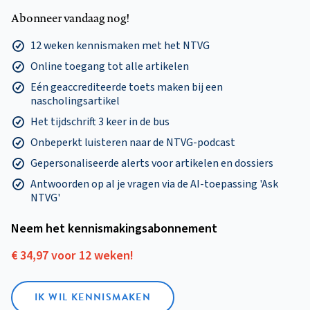
Abonneer vandaag nog!
12 weken kennismaken met het NTVG
Online toegang tot alle artikelen
Eén geaccrediteerde toets maken bij een
nascholingsartikel
Het tijdschrift 3 keer in de bus
Onbeperkt luisteren naar de NTVG-podcast
Gepersonaliseerde alerts voor artikelen en dossiers
Antwoorden op al je vragen via de AI-toepassing 'Ask
NTVG'
Neem het kennismakings­abonnement
€ 34,97 voor 12 weken!
IK WIL KENNISMAKEN