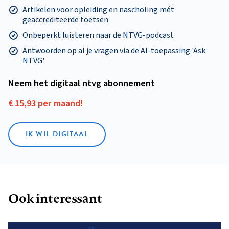
Artikelen voor opleiding en nascholing mét
geaccrediteerde toetsen
Onbeperkt luisteren naar de NTVG-podcast
Antwoorden op al je vragen via de AI-toepassing 'Ask
NTVG'
Neem het digitaal ntvg abonnement
€ 15,93 per maand!
IK WIL DIGITAAL
Ook interessant