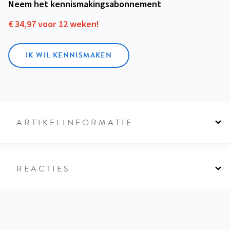
Neem het kennismakings­abonnement
€ 34,97 voor 12 weken!
IK WIL KENNISMAKEN
ARTIKELINFORMATIE
REACTIES