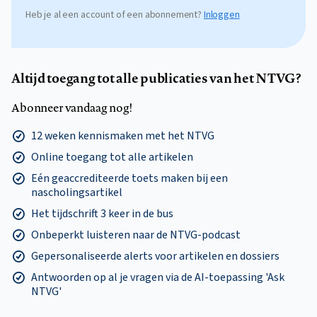
Heb je al een account of een abonnement?
Inloggen
Altijd toegang tot alle publicaties van het NTVG?
Abonneer vandaag nog!
12 weken kennismaken met het NTVG
Online toegang tot alle artikelen
Eén geaccrediteerde toets maken bij een
nascholingsartikel
Het tijdschrift 3 keer in de bus
Onbeperkt luisteren naar de NTVG-podcast
Gepersonaliseerde alerts voor artikelen en dossiers
Antwoorden op al je vragen via de AI-toepassing 'Ask
NTVG'