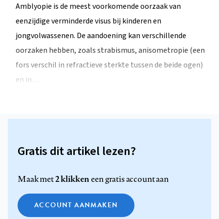
Amblyopie is de meest voorkomende oorzaak van
eenzijdige verminderde visus bij kinderen en
jongvolwassenen. De aandoening kan verschillende
oorzaken hebben, zoals strabismus, anisometropie (een
fors verschil in refractieve sterkte tussen de beide ogen)
en in…
Gratis dit artikel lezen?
2 klikken
Maak met
een gratis account aan
ACCOUNT AANMAKEN