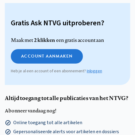
Gratis Ask NTVG uitproberen?
2 klikken
Maak met
een gratis account aan
ACCOUNT AANMAKEN
Heb je al een account of een abonnement?
Inloggen
Altijd toegang tot alle publicaties van het NTVG?
Abonneer vandaag nog!
Online toegang tot alle artikelen
Gepersonaliseerde alerts voor artikelen en dossiers