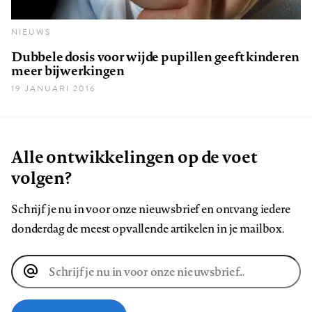
NIEUWS
Dubbele dosis voor wijde pupillen geeft kinderen
meer bijwerkingen
19 JANUARI 2016
Alle ontwikkelingen op de voet
volgen?
Schrijf je nu in voor onze nieuwsbrief en ontvang iedere
donderdag de meest opvallende artikelen in je mailbox.
E-
mailadres