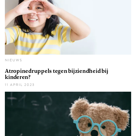
NIEUWS
Atropinedruppels tegen bijziendheid bij
kinderen?
11 APRIL 2023