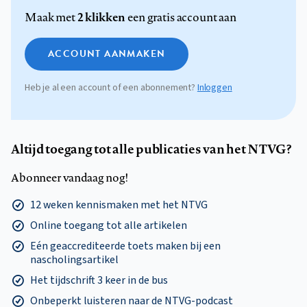
2 klikken
Maak met
een gratis account aan
ACCOUNT AANMAKEN
Heb je al een account of een abonnement?
Inloggen
Altijd toegang tot alle publicaties van het NTVG?
Abonneer vandaag nog!
12 weken kennismaken met het NTVG
Online toegang tot alle artikelen
Eén geaccrediteerde toets maken bij een
nascholingsartikel
Het tijdschrift 3 keer in de bus
Onbeperkt luisteren naar de NTVG-podcast