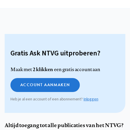
Gratis Ask NTVG uitproberen?
2 klikken
Maak met
een gratis account aan
ACCOUNT AANMAKEN
Heb je al een account of een abonnement?
Inloggen
Altijd toegang tot alle publicaties van het NTVG?