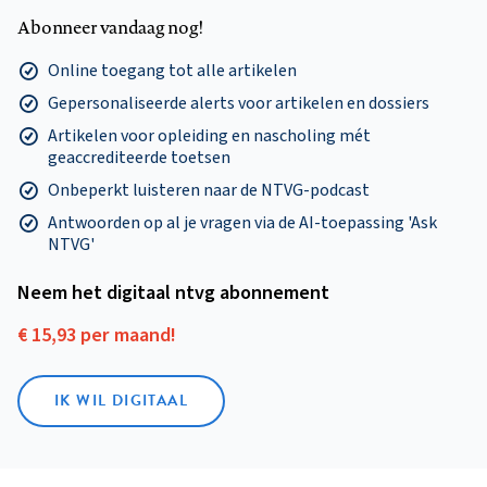
Abonneer vandaag nog!
Online toegang tot alle artikelen
Gepersonaliseerde alerts voor artikelen en dossiers
Artikelen voor opleiding en nascholing mét
geaccrediteerde toetsen
Onbeperkt luisteren naar de NTVG-podcast
Antwoorden op al je vragen via de AI-toepassing 'Ask
NTVG'
Neem het digitaal ntvg abonnement
€ 15,93 per maand!
IK WIL DIGITAAL