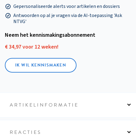
Gepersonaliseerde alerts voor artikelen en dossiers
Antwoorden op al je vragen via de AI-toepassing 'Ask
NTVG'
Neem het kennismakings­abonnement
€ 34,97 voor 12 weken!
IK WIL KENNISMAKEN
ARTIKELINFORMATIE
REACTIES