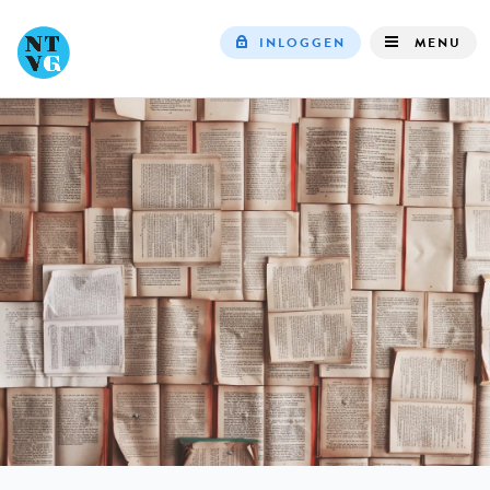
INLOGGEN
MENU
Top
navigation