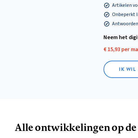
Artikelen v
Onbeperkt l
Antwoorden o
Neem het dig
€ 15,93 per m
IK WIL
Alle ontwikkelingen op de