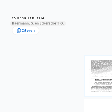
25 FEBRUARI 1914
Baermann, G. en Eckersdorff, O.
Citeren