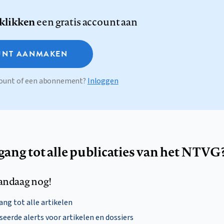
 klikken
een gratis account aan
NT AANMAKEN
ccount of een abonnement?
Inloggen
egang tot alle publicaties van het NTVG
andaag nog!
ng tot alle artikelen
eerde alerts voor artikelen en dossiers