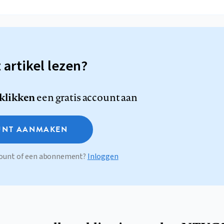
t artikel lezen?
 klikken
een gratis account aan
NT AANMAKEN
ccount of een abonnement?
Inloggen