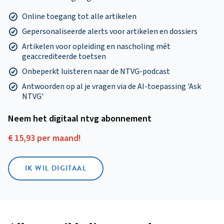
Online toegang tot alle artikelen
Gepersonaliseerde alerts voor artikelen en dossiers
Artikelen voor opleiding en nascholing mét
geaccrediteerde toetsen
Onbeperkt luisteren naar de NTVG-podcast
Antwoorden op al je vragen via de AI-toepassing 'Ask
NTVG'
Neem het digitaal ntvg abonnement
€ 15,93 per maand!
IK WIL DIGITAAL