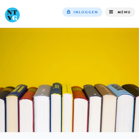
INLOGGEN
MENU
Top
navigation