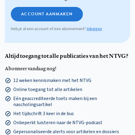
ACCOUNT AANMAKEN
Heb je al een account of een abonnement?
Inloggen
Altijd toegang tot alle publicaties van het NTVG?
Abonneer vandaag nog!
12 weken kennismaken met het NTVG
Online toegang tot alle artikelen
Eén geaccrediteerde toets maken bij een
nascholingsartikel
Het tijdschrift 3 keer in de bus
Onbeperkt luisteren naar de NTVG-podcast
Gepersonaliseerde alerts voor artikelen en dossiers