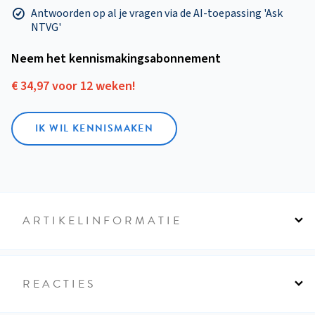
Antwoorden op al je vragen via de AI-toepassing 'Ask
NTVG'
Neem het kennismakings­abonnement
€ 34,97 voor 12 weken!
IK WIL KENNISMAKEN
ARTIKELINFORMATIE
REACTIES