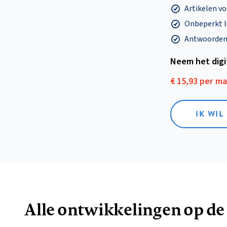
Artikelen v
Onbeperkt l
Antwoorden o
Neem het dig
€ 15,93 per m
IK WIL
Alle ontwikkelingen op de