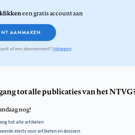
 klikken
een gratis account aan
NT AANMAKEN
ccount of een abonnement?
Inloggen
egang tot alle publicaties van het NTVG
andaag nog!
ng tot alle artikelen
eerde alerts voor artikelen en dossiers