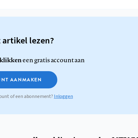
t artikel lezen?
 klikken
een gratis account aan
NT AANMAKEN
ccount of een abonnement?
Inloggen