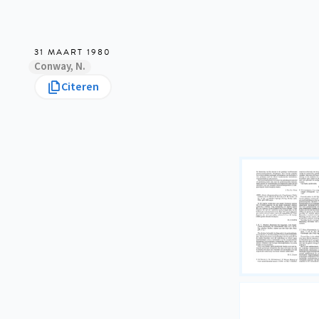
31 MAART 1980
Conway, N.
Citeren