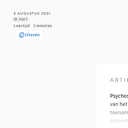
5 AUGUSTUS 2001
W. Hart
Leestijd
2 minuten
Citeren
ARTI
Psychos
van het
toename
gezond