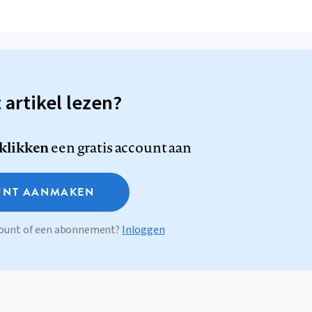
t artikel lezen?
 klikken
een gratis account aan
NT AANMAKEN
ccount of een abonnement?
Inloggen