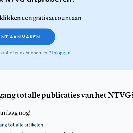
 klikken
een gratis account aan
NT AANMAKEN
ccount of een abonnement?
Inloggen
egang tot alle publicaties van het NTVG
andaag nog!
ng tot alle artikelen