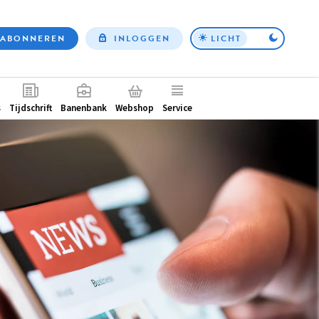
ABONNEREN
INLOGGEN
LICHT
Top
nav
ntair
s
Tijdschrift
Banenbank
Webshop
Service