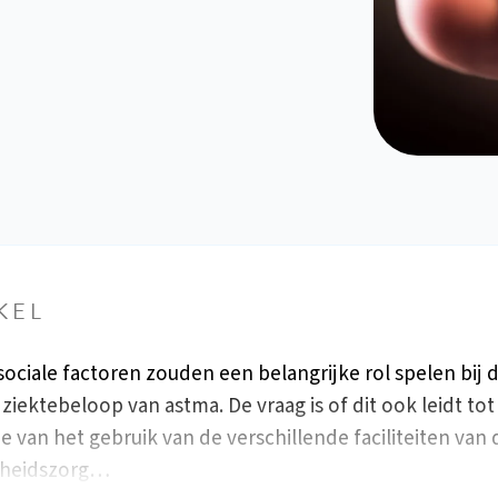
KEL
ociale factoren zouden een belangrijke rol spelen bij 
 ziektebeloop van astma. De vraag is of dit ook leidt to
 van het gebruik van de verschillende faciliteiten van 
heidszorg…