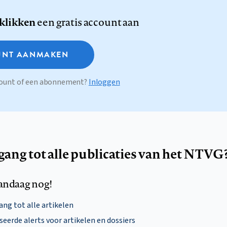
 klikken
een gratis account aan
NT AANMAKEN
ccount of een abonnement?
Inloggen
egang tot alle publicaties van het NTVG
andaag nog!
ng tot alle artikelen
eerde alerts voor artikelen en dossiers