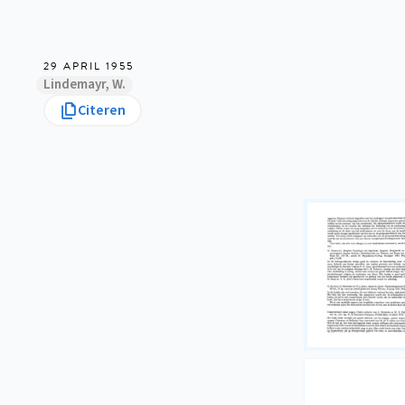
29 APRIL 1955
Lindemayr, W.
Citeren