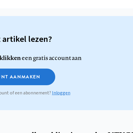
t artikel lezen?
 klikken
een gratis account aan
NT AANMAKEN
ccount of een abonnement?
Inloggen