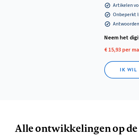
Artikelen v
Onbeperkt l
Antwoorden o
Neem het dig
€ 15,93 per m
IK WIL
Alle ontwikkelingen op de