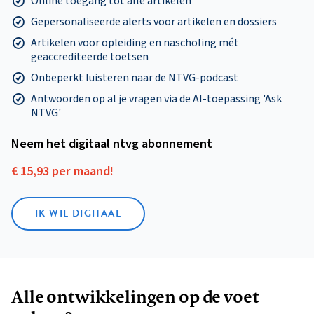
Online toegang tot alle artikelen
Gepersonaliseerde alerts voor artikelen en dossiers
Artikelen voor opleiding en nascholing mét
geaccrediteerde toetsen
Onbeperkt luisteren naar de NTVG-podcast
Antwoorden op al je vragen via de AI-toepassing 'Ask
NTVG'
Neem het digitaal ntvg abonnement
€ 15,93 per maand!
IK WIL DIGITAAL
Alle ontwikkelingen op de voet