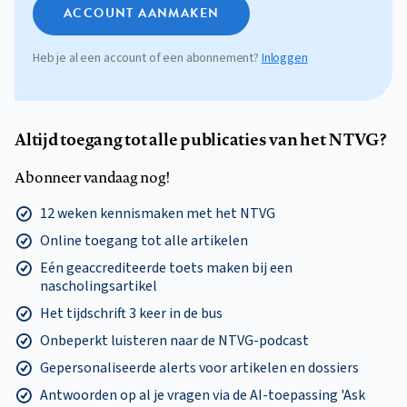
ACCOUNT AANMAKEN
Heb je al een account of een abonnement?
Inloggen
Altijd toegang tot alle publicaties van het NTVG?
Abonneer vandaag nog!
12 weken kennismaken met het NTVG
Online toegang tot alle artikelen
Eén geaccrediteerde toets maken bij een
nascholingsartikel
Het tijdschrift 3 keer in de bus
Onbeperkt luisteren naar de NTVG-podcast
Gepersonaliseerde alerts voor artikelen en dossiers
Antwoorden op al je vragen via de AI-toepassing 'Ask