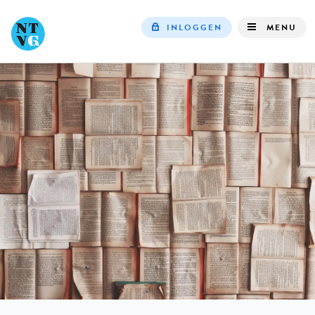
INLOGGEN
MENU
Top
navigation