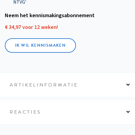
NTVG'
Neem het kennismakings­abonnement
€ 34,97 voor 12 weken!
IK WIL KENNISMAKEN
ARTIKELINFORMATIE
REACTIES