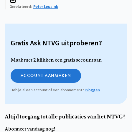
Gerelateerd
Peter Leusink
Gratis Ask NTVG uitproberen?
2 klikken
Maak met
een gratis account aan
ACCOUNT AANMAKEN
Heb je al een account of een abonnement?
Inloggen
Altijd toegang tot alle publicaties van het NTVG?
Abonneer vandaag nog!