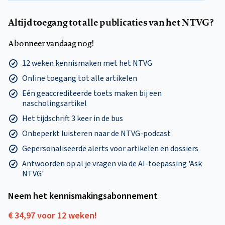
Altijd toegang tot alle publicaties van het NTVG?
Abonneer vandaag nog!
12 weken kennismaken met het NTVG
Online toegang tot alle artikelen
Eén geaccrediteerde toets maken bij een
nascholingsartikel
Het tijdschrift 3 keer in de bus
Onbeperkt luisteren naar de NTVG-podcast
Gepersonaliseerde alerts voor artikelen en dossiers
Antwoorden op al je vragen via de AI-toepassing 'Ask
NTVG'
Neem het kennismakings­abonnement
€ 34,97 voor 12 weken!