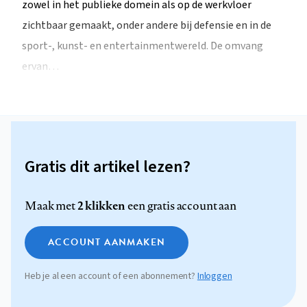
zowel in het publieke domein als op de werkvloer
zichtbaar gemaakt, onder andere bij defensie en in de
sport-, kunst- en entertainmentwereld. De omvang
ervan…
Gratis dit artikel lezen?
2 klikken
Maak met
een gratis account aan
ACCOUNT AANMAKEN
Heb je al een account of een abonnement?
Inloggen