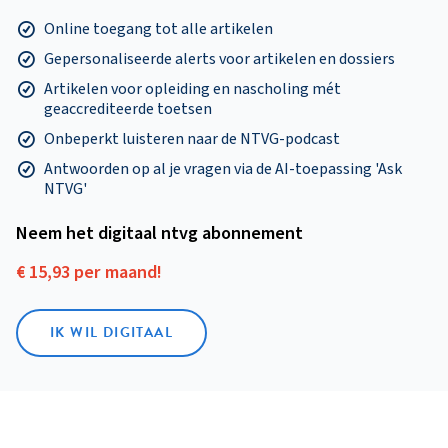
Online toegang tot alle artikelen
Gepersonaliseerde alerts voor artikelen en dossiers
Artikelen voor opleiding en nascholing mét
geaccrediteerde toetsen
Onbeperkt luisteren naar de NTVG-podcast
Antwoorden op al je vragen via de AI-toepassing 'Ask
NTVG'
Neem het digitaal ntvg abonnement
€ 15,93 per maand!
IK WIL DIGITAAL