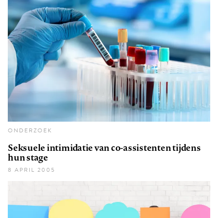
ONDERZOEK
Seksuele intimidatie van co-assistenten tijdens
hun stage
8 APRIL 2005