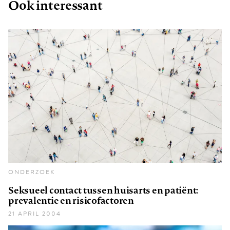
Ook interessant
ONDERZOEK
Seksueel contact tussen huisarts en patiënt:
prevalentie en risicofactoren
21 APRIL 2004