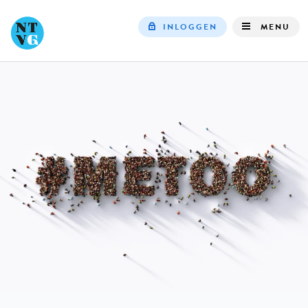
INLOGGEN
MENU
Top
navigation