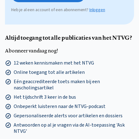
Heb je al een account of een abonnement?
Inloggen
Altijd toegang tot alle publicaties van het NTVG?
Abonneer vandaag nog!
12 weken kennismaken met het NTVG
Online toegang tot alle artikelen
Eén geaccrediteerde toets maken bij een
nascholingsartikel
Het tijdschrift 3 keer in de bus
Onbeperkt luisteren naar de NTVG-podcast
Gepersonaliseerde alerts voor artikelen en dossiers
Antwoorden op al je vragen via de AI-toepassing 'Ask
NTVG'