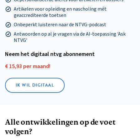
Artikelen voor opleiding en nascholing mét
geaccrediteerde toetsen
Onbeperkt luisteren naar de NTVG-podcast
Antwoorden op al je vragen via de AI-toepassing 'Ask
NTVG'
Neem het digitaal ntvg abonnement
€ 15,93 per maand!
IK WIL DIGITAAL
Alle ontwikkelingen op de voet
volgen?