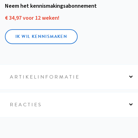
Neem het kennismakings­abonnement
€ 34,97 voor 12 weken!
IK WIL KENNISMAKEN
ARTIKELINFORMATIE
REACTIES