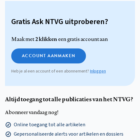
Gratis Ask NTVG uitproberen?
2 klikken
Maak met
een gratis account aan
ACCOUNT AANMAKEN
Heb je al een account of een abonnement?
Inloggen
Altijd toegang tot alle publicaties van het NTVG?
Abonneer vandaag nog!
Online toegang tot alle artikelen
Gepersonaliseerde alerts voor artikelen en dossiers