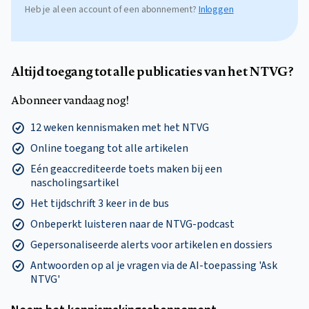
Heb je al een account of een abonnement?
Inloggen
Altijd toegang tot alle publicaties van het NTVG?
Abonneer vandaag nog!
12 weken kennismaken met het NTVG
Online toegang tot alle artikelen
Eén geaccrediteerde toets maken bij een
nascholingsartikel
Het tijdschrift 3 keer in de bus
Onbeperkt luisteren naar de NTVG-podcast
Gepersonaliseerde alerts voor artikelen en dossiers
Antwoorden op al je vragen via de AI-toepassing 'Ask
NTVG'