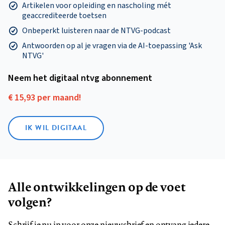
Artikelen voor opleiding en nascholing mét
geaccrediteerde toetsen
Onbeperkt luisteren naar de NTVG-podcast
Antwoorden op al je vragen via de AI-toepassing 'Ask
NTVG'
Neem het digitaal ntvg abonnement
€ 15,93 per maand!
IK WIL DIGITAAL
Alle ontwikkelingen op de voet
volgen?
Schrijf je nu in voor onze nieuwsbrief en ontvang iedere