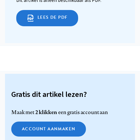
Dit artikel is alleen beschikbaar als PDF.
LEES DE PDF
Gratis dit artikel lezen?
2 klikken
Maak met
een gratis account aan
ACCOUNT AANMAKEN