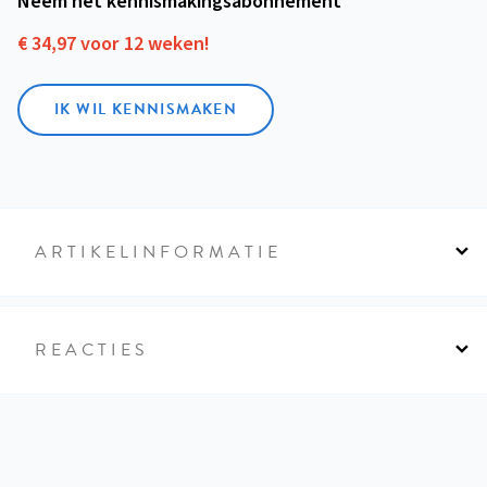
Neem het kennismakings­abonnement
€ 34,97 voor 12 weken!
IK WIL KENNISMAKEN
ARTIKELINFORMATIE
REACTIES