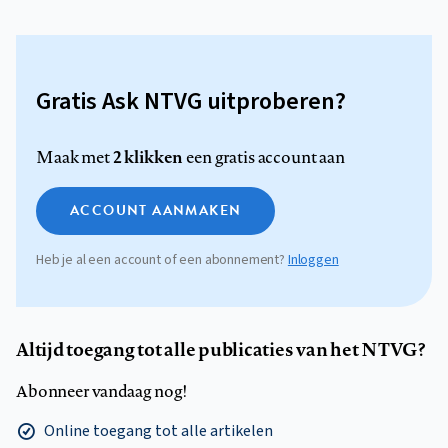
Gratis Ask NTVG uitproberen?
2 klikken
Maak met
een gratis account aan
ACCOUNT AANMAKEN
Heb je al een account of een abonnement?
Inloggen
Altijd toegang tot alle publicaties van het NTVG?
Abonneer vandaag nog!
Online toegang tot alle artikelen