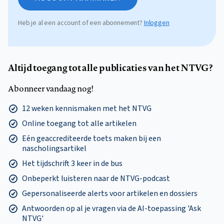
Heb je al een account of een abonnement?
Inloggen
Altijd toegang tot alle publicaties van het NTVG?
Abonneer vandaag nog!
12 weken kennismaken met het NTVG
Online toegang tot alle artikelen
Eén geaccrediteerde toets maken bij een
nascholingsartikel
Het tijdschrift 3 keer in de bus
Onbeperkt luisteren naar de NTVG-podcast
Gepersonaliseerde alerts voor artikelen en dossiers
Antwoorden op al je vragen via de AI-toepassing 'Ask
NTVG'