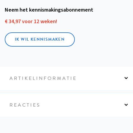
Neem het kennismakings­abonnement
€ 34,97 voor 12 weken!
IK WIL KENNISMAKEN
ARTIKELINFORMATIE
REACTIES