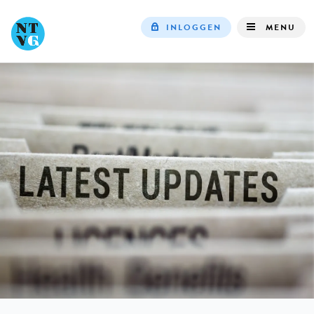
INLOGGEN
MENU
Top
navigation
IN