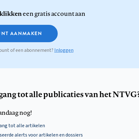
 klikken
een gratis account aan
NT AANMAKEN
ccount of een abonnement?
Inloggen
egang tot alle publicaties van het NTVG
andaag nog!
ng tot alle artikelen
eerde alerts voor artikelen en dossiers