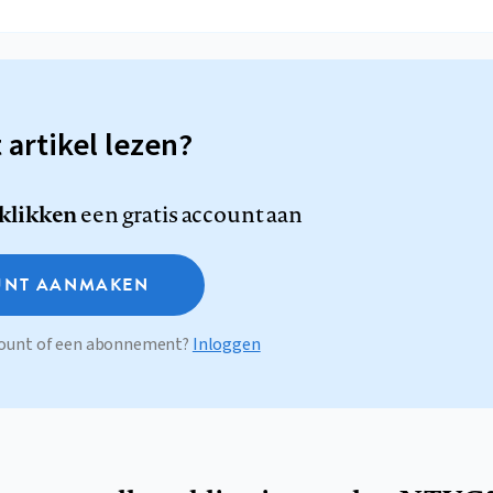
t artikel lezen?
 klikken
een gratis account aan
NT AANMAKEN
ccount of een abonnement?
Inloggen