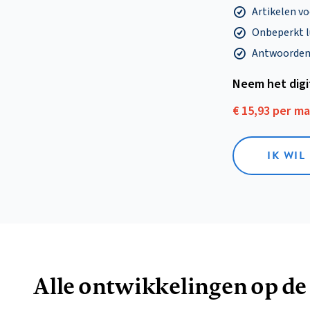
Artikelen v
Onbeperkt l
Antwoorden o
Neem het dig
€ 15,93 per m
IK WIL
Alle ontwikkelingen op de