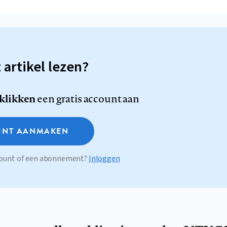
t artikel lezen?
 klikken
een gratis account aan
NT AANMAKEN
ccount of een abonnement?
Inloggen