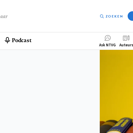
baar
ZOEKEN
Podcast
Compleme
Ask NTVG
Auteur
menu