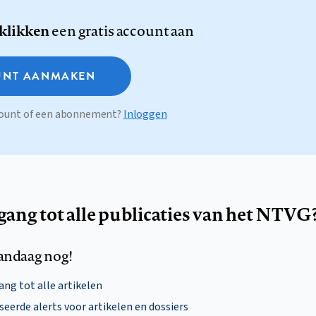
 klikken
een gratis account aan
NT AANMAKEN
ccount of een abonnement?
Inloggen
egang tot alle publicaties van het NTVG
andaag nog!
ng tot alle artikelen
eerde alerts voor artikelen en dossiers