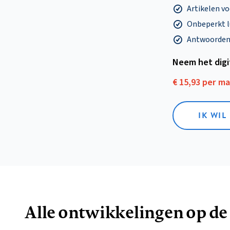
Artikelen v
Onbeperkt l
Antwoorden o
Neem het dig
€ 15,93 per m
IK WIL
Alle ontwikkelingen op de