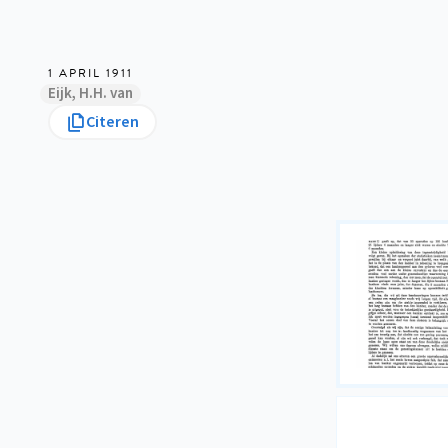
1 APRIL 1911
Eijk, H.H. van
Citeren