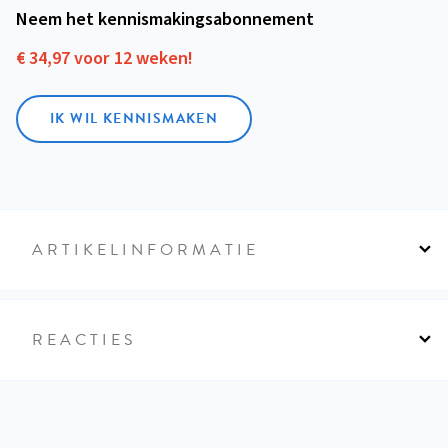
Neem het kennismakings­abonnement
€ 34,97 voor 12 weken!
IK WIL KENNISMAKEN
ARTIKELINFORMATIE
REACTIES