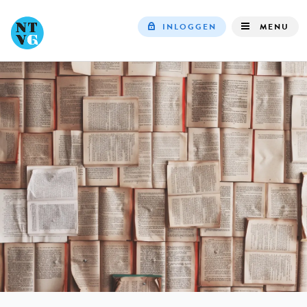
INLOGGEN
MENU
Top
navigation