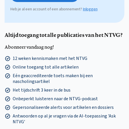
Heb je al een account of een abonnement?
Inloggen
Altijd toegang tot alle publicaties van het NTVG?
Abonneer vandaag nog!
12 weken kennismaken met het NTVG
Online toegang tot alle artikelen
Eén geaccrediteerde toets maken bij een
nascholingsartikel
Het tijdschrift 3 keer in de bus
Onbeperkt luisteren naar de NTVG-podcast
Gepersonaliseerde alerts voor artikelen en dossiers
Antwoorden op al je vragen via de AI-toepassing 'Ask
NTVG'