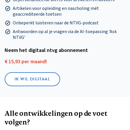
Artikelen voor opleiding en nascholing mét
geaccrediteerde toetsen
Onbeperkt luisteren naar de NTVG-podcast
Antwoorden op al je vragen via de AI-toepassing 'Ask
NTVG'
Neem het digitaal ntvg abonnement
€ 15,93 per maand!
IK WIL DIGITAAL
Alle ontwikkelingen op de voet
volgen?