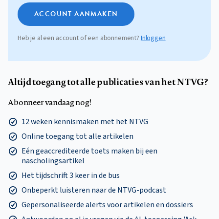
ACCOUNT AANMAKEN
Heb je al een account of een abonnement?
Inloggen
Altijd toegang tot alle publicaties van het NTVG?
Abonneer vandaag nog!
12 weken kennismaken met het NTVG
Online toegang tot alle artikelen
Eén geaccrediteerde toets maken bij een
nascholingsartikel
Het tijdschrift 3 keer in de bus
Onbeperkt luisteren naar de NTVG-podcast
Gepersonaliseerde alerts voor artikelen en dossiers