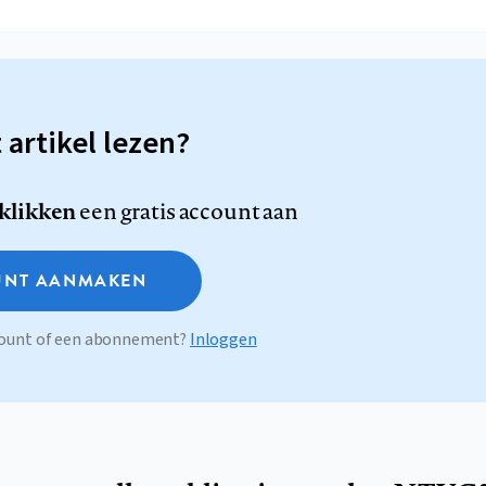
t artikel lezen?
 klikken
een gratis account aan
NT AANMAKEN
ccount of een abonnement?
Inloggen