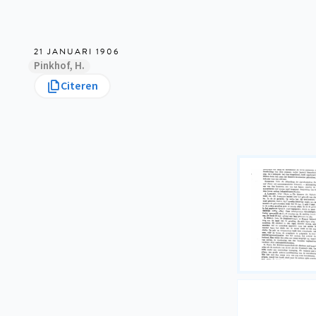
21 JANUARI 1906
Pinkhof, H.
Citeren