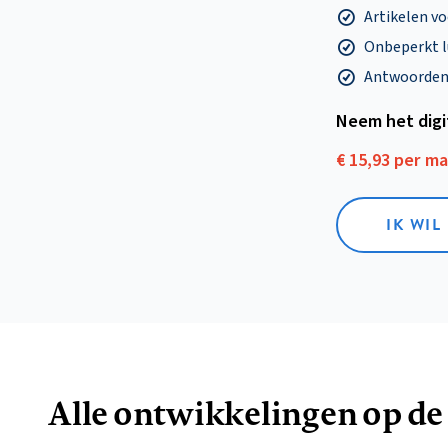
Artikelen v
Onbeperkt l
Antwoorden o
Neem het dig
€ 15,93 per m
IK WIL
Alle ontwikkelingen op de