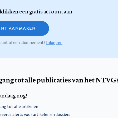
 klikken
een gratis account aan
NT AANMAKEN
ccount of een abonnement?
Inloggen
egang tot alle publicaties van het NTVG
andaag nog!
ng tot alle artikelen
eerde alerts voor artikelen en dossiers