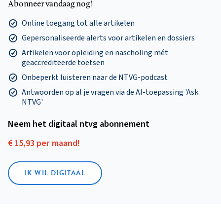
Abonneer vandaag nog!
Online toegang tot alle artikelen
Gepersonaliseerde alerts voor artikelen en dossiers
Artikelen voor opleiding en nascholing mét
geaccrediteerde toetsen
Onbeperkt luisteren naar de NTVG-podcast
Antwoorden op al je vragen via de AI-toepassing 'Ask
NTVG'
Neem het digitaal ntvg abonnement
€ 15,93 per maand!
IK WIL DIGITAAL