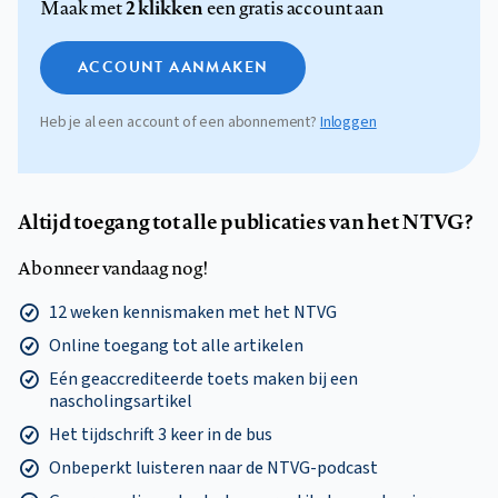
2 klikken
Maak met
een gratis account aan
ACCOUNT AANMAKEN
Heb je al een account of een abonnement?
Inloggen
Altijd toegang tot alle publicaties van het NTVG?
Abonneer vandaag nog!
12 weken kennismaken met het NTVG
Online toegang tot alle artikelen
Eén geaccrediteerde toets maken bij een
nascholingsartikel
Het tijdschrift 3 keer in de bus
Onbeperkt luisteren naar de NTVG-podcast