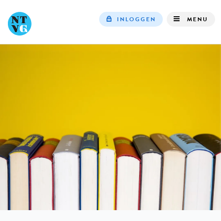
INLOGGEN
MENU
Top
navigation