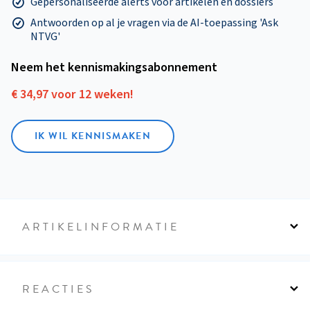
Gepersonaliseerde alerts voor artikelen en dossiers
Antwoorden op al je vragen via de AI-toepassing 'Ask
NTVG'
Neem het kennismakings­abonnement
€ 34,97 voor 12 weken!
IK WIL KENNISMAKEN
ARTIKELINFORMATIE
REACTIES