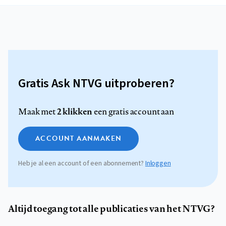
Gratis Ask NTVG uitproberen?
2 klikken
Maak met
een gratis account aan
ACCOUNT AANMAKEN
Heb je al een account of een abonnement?
Inloggen
Altijd toegang tot alle publicaties van het NTVG?