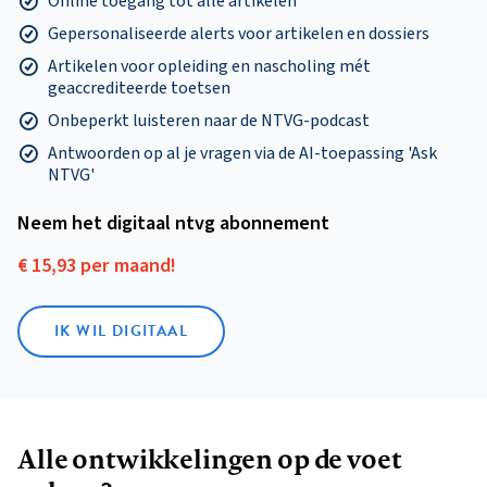
Online toegang tot alle artikelen
Gepersonaliseerde alerts voor artikelen en dossiers
Artikelen voor opleiding en nascholing mét
geaccrediteerde toetsen
Onbeperkt luisteren naar de NTVG-podcast
Antwoorden op al je vragen via de AI-toepassing 'Ask
NTVG'
Neem het digitaal ntvg abonnement
€ 15,93 per maand!
IK WIL DIGITAAL
Alle ontwikkelingen op de voet