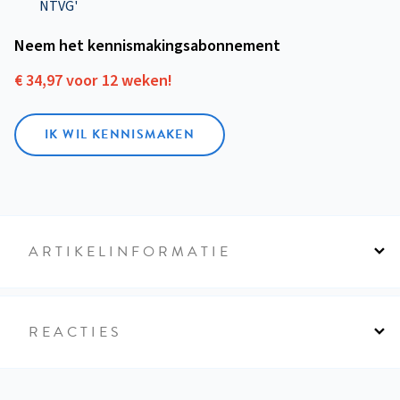
NTVG'
Neem het kennismakings­abonnement
€ 34,97 voor 12 weken!
IK WIL KENNISMAKEN
ARTIKELINFORMATIE
REACTIES