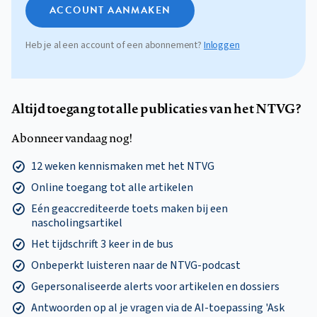
ACCOUNT AANMAKEN
Heb je al een account of een abonnement?
Inloggen
Altijd toegang tot alle publicaties van het NTVG?
Abonneer vandaag nog!
12 weken kennismaken met het NTVG
Online toegang tot alle artikelen
Eén geaccrediteerde toets maken bij een
nascholingsartikel
Het tijdschrift 3 keer in de bus
Onbeperkt luisteren naar de NTVG-podcast
Gepersonaliseerde alerts voor artikelen en dossiers
Antwoorden op al je vragen via de AI-toepassing 'Ask