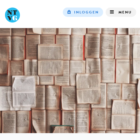
INLOGGEN
MENU
Top
navigation