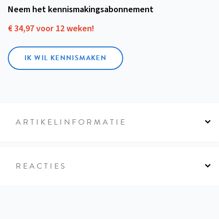
Neem het kennismakings­abonnement
€ 34,97 voor 12 weken!
IK WIL KENNISMAKEN
ARTIKELINFORMATIE
REACTIES