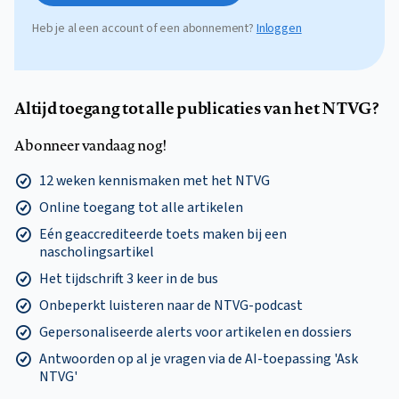
Heb je al een account of een abonnement?
Inloggen
Altijd toegang tot alle publicaties van het NTVG?
Abonneer vandaag nog!
12 weken kennismaken met het NTVG
Online toegang tot alle artikelen
Eén geaccrediteerde toets maken bij een
nascholingsartikel
Het tijdschrift 3 keer in de bus
Onbeperkt luisteren naar de NTVG-podcast
Gepersonaliseerde alerts voor artikelen en dossiers
Antwoorden op al je vragen via de AI-toepassing 'Ask
NTVG'