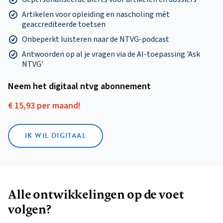
Artikelen voor opleiding en nascholing mét
geaccrediteerde toetsen
Onbeperkt luisteren naar de NTVG-podcast
Antwoorden op al je vragen via de AI-toepassing 'Ask
NTVG'
Neem het digitaal ntvg abonnement
€ 15,93 per maand!
IK WIL DIGITAAL
Alle ontwikkelingen op de voet
volgen?