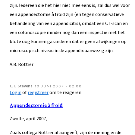
zijn. Iedereen die het hier niet mee eens is, zal dus wel voor
een appendectomie à froid zijn (en tegen conservatieve
behandeling van een appendicitis), omdat een CT-scan en
een colonoscopie minder nog dan een inspectie met het
blote oog kunnen garanderen dat er geen afwijkingen op
microscopisch niveau in de appendix aanwezig zijn.
A.B. Rottier
C.T.
Stevens
10 JUNI 2007 - 02:00
Login
of
registreer
om te reageren
Appendectomie à froid
Zwolle, april 2007,
Zoals collega Rottier al aangeeft, zijn de mening en de