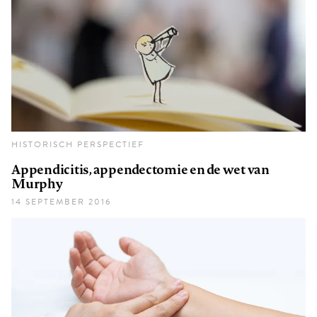
HISTORISCH PERSPECTIEF
Appendicitis, appendectomie en de wet van
Murphy
14 SEPTEMBER 2016