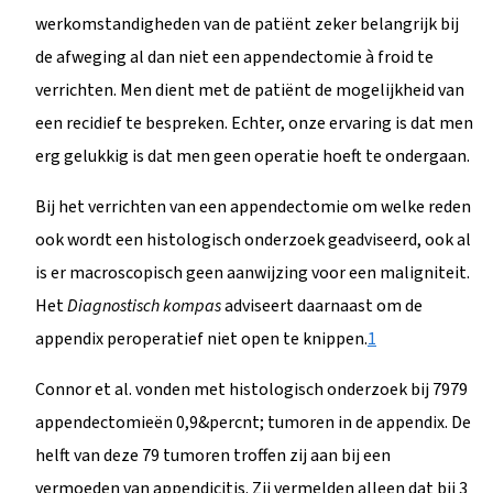
werkomstandigheden van de patiënt zeker belangrijk bij
de afweging al dan niet een appendectomie à froid te
verrichten. Men dient met de patiënt de mogelijkheid van
een recidief te bespreken. Echter, onze ervaring is dat men
erg gelukkig is dat men geen operatie hoeft te ondergaan.
Bij het verrichten van een appendectomie om welke reden
ook wordt een histologisch onderzoek geadviseerd, ook al
is er macroscopisch geen aanwijzing voor een maligniteit.
Het
Diagnostisch kompas
adviseert daarnaast om de
appendix peroperatief niet open te knippen.
1
Connor et al. vonden met histologisch onderzoek bij 7979
appendectomieën 0,9&percnt; tumoren in de appendix. De
helft van deze 79 tumoren troffen zij aan bij een
vermoeden van appendicitis. Zij vermelden alleen dat bij 3