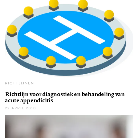
RICHTLIJNEN
Richtlijn voor diagnostiek en behandeling van
acute appendicitis
22 APRIL 2010