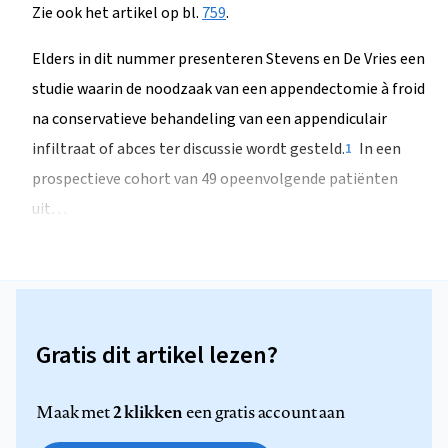
Zie ook het artikel op bl.
759
.
Elders in dit nummer presenteren Stevens en De Vries een
studie waarin de noodzaak van een appendectomie à froid
na conservatieve behandeling van een appendiculair
infiltraat of abces ter discussie wordt gesteld.
In een
1
prospectieve cohort van 49 opeenvolgende patiënten
uit…
Gratis dit artikel lezen?
2 klikken
Maak met
een gratis account aan