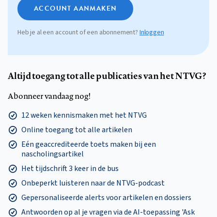
ACCOUNT AANMAKEN
Heb je al een account of een abonnement?
Inloggen
Altijd toegang tot alle publicaties van het NTVG?
Abonneer vandaag nog!
12 weken kennismaken met het NTVG
Online toegang tot alle artikelen
Eén geaccrediteerde toets maken bij een
nascholingsartikel
Het tijdschrift 3 keer in de bus
Onbeperkt luisteren naar de NTVG-podcast
Gepersonaliseerde alerts voor artikelen en dossiers
Antwoorden op al je vragen via de AI-toepassing 'Ask