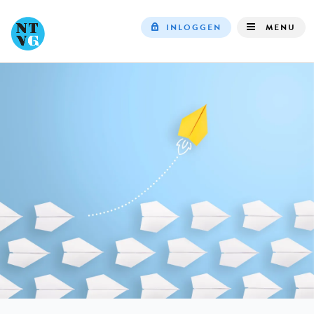
INLOGGEN
MENU
Top
navigation