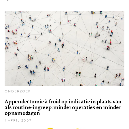
ONDERZOEK
Appendectomie à froid op indicatie in plaats van
als routine-ingreep: minder operaties en minder
opnamedagen
1 APRIL 2007