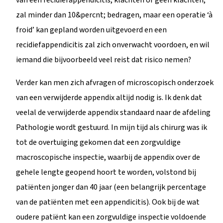
zal minder dan 10&percnt; bedragen, maar een operatie ‘à
froid’ kan gepland worden uitgevoerd en een
recidiefappendicitis zal zich onverwacht voordoen, en wil
iemand die bijvoorbeeld veel reist dat risico nemen?
Verder kan men zich afvragen of microscopisch onderzoek
van een verwijderde appendix altijd nodig is. Ik denk dat
veelal de verwijderde appendix standaard naar de afdeling
Pathologie wordt gestuurd. In mijn tijd als chirurg was ik
tot de overtuiging gekomen dat een zorgvuldige
macroscopische inspectie, waarbij de appendix over de
gehele lengte geopend hoort te worden, volstond bij
patiënten jonger dan 40 jaar (een belangrijk percentage
van de patiënten met een appendicitis). Ook bij de wat
oudere patiënt kan een zorgvuldige inspectie voldoende