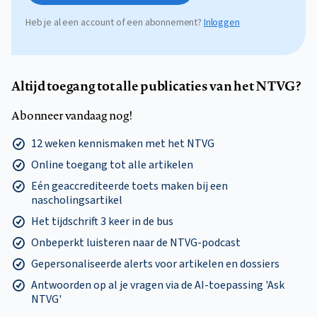
Heb je al een account of een abonnement?
Inloggen
Altijd toegang tot alle publicaties van het NTVG?
Abonneer vandaag nog!
12 weken kennismaken met het NTVG
Online toegang tot alle artikelen
Eén geaccrediteerde toets maken bij een
nascholingsartikel
Het tijdschrift 3 keer in de bus
Onbeperkt luisteren naar de NTVG-podcast
Gepersonaliseerde alerts voor artikelen en dossiers
Antwoorden op al je vragen via de AI-toepassing 'Ask
NTVG'