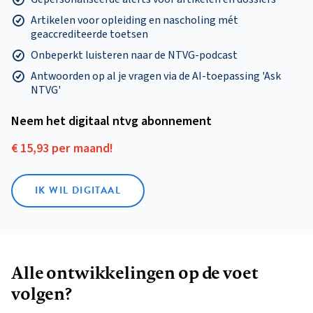
Artikelen voor opleiding en nascholing mét
geaccrediteerde toetsen
Onbeperkt luisteren naar de NTVG-podcast
Antwoorden op al je vragen via de AI-toepassing 'Ask
NTVG'
Neem het digitaal ntvg abonnement
€ 15,93 per maand!
IK WIL DIGITAAL
Alle ontwikkelingen op de voet
volgen?