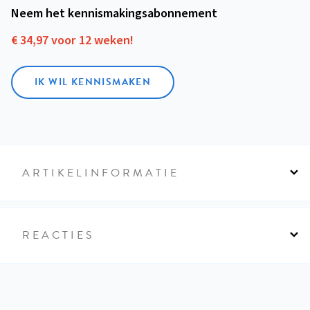
Neem het kennismakings­abonnement
€ 34,97 voor 12 weken!
IK WIL KENNISMAKEN
ARTIKELINFORMATIE
REACTIES