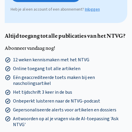
Heb je al een account of een abonnement?
Inloggen
Altijd toegang tot alle publicaties van het NTVG?
Abonneer vandaag nog!
12 weken kennismaken met het NTVG
Online toegang tot alle artikelen
Eén geaccrediteerde toets maken bij een
nascholingsartikel
Het tijdschrift 3 keer in de bus
Onbeperkt luisteren naar de NTVG-podcast
Gepersonaliseerde alerts voor artikelen en dossiers
Antwoorden op al je vragen via de AI-toepassing 'Ask
NTVG'