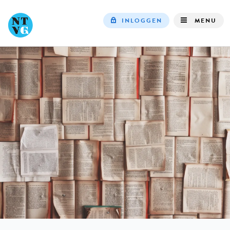
INLOGGEN
MENU
Top
navigation