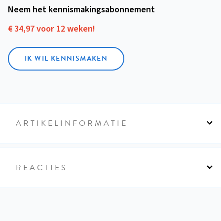
Neem het kennismakings­abonnement
€ 34,97 voor 12 weken!
IK WIL KENNISMAKEN
ARTIKELINFORMATIE
REACTIES