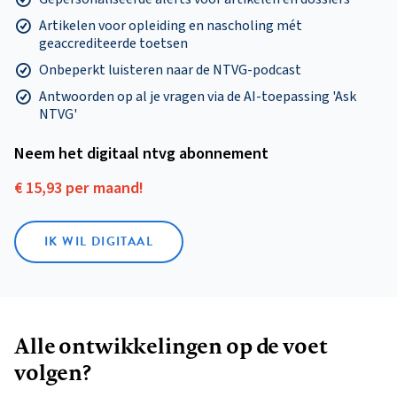
Artikelen voor opleiding en nascholing mét
geaccrediteerde toetsen
Onbeperkt luisteren naar de NTVG-podcast
Antwoorden op al je vragen via de AI-toepassing 'Ask
NTVG'
Neem het digitaal ntvg abonnement
€ 15,93 per maand!
IK WIL DIGITAAL
Alle ontwikkelingen op de voet
volgen?